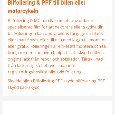
Bilfoliering & PPF till bilen eller
motorcykeln
Bilfoliering & MC handlar om att använda en
specialiserad film för att dekorera eller skydda din
bil. Folieringen kan ändra bilens färg, ge en blank
eller matt finish, eller till och med lägga till mönster
eller grafik. Folieringen är enkel att montera och ta
bort, och den kan även hjälpa till att skydda bilens
originallack från repor och solskador. Till skillnad
från lackering så behöver man inte
registreringsbesikta bilen vid foliering.
Skydda bilen
Bilfoliering
PPF skydd
bilfoliering
PPF
skydd
Lackskydd