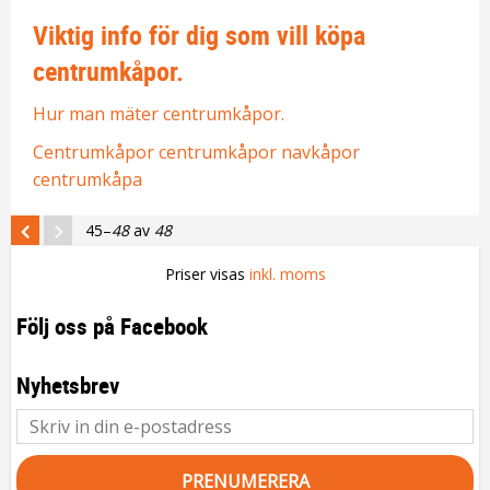
Viktig info för dig som vill köpa
centrumkåpor.
Hur man mäter centrumkåpor.
Centrumkåpor
centrumkåpor
navkåpor
centrumkåpa
45–
48
av
48
Priser visas
inkl. moms
Följ oss på Facebook
Nyhetsbrev
PRENUMERERA