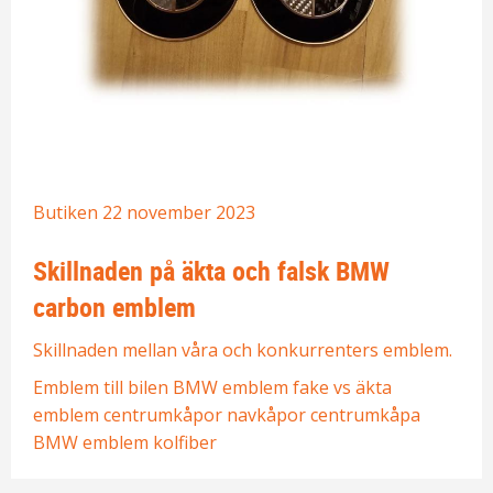
Butiken
22 november 2023
Skillnaden på äkta och falsk BMW
carbon emblem
Skillnaden mellan våra och konkurrenters emblem.
Emblem till bilen
BMW emblem
fake vs äkta
emblem
centrumkåpor
navkåpor
centrumkåpa
BMW emblem kolfiber