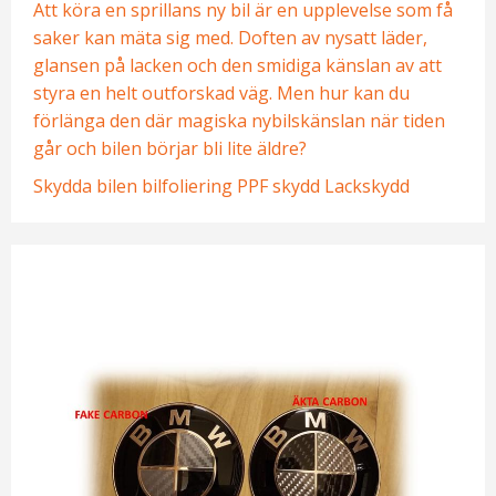
Att köra en sprillans ny bil är en upplevelse som få
saker kan mäta sig med. Doften av nysatt läder,
glansen på lacken och den smidiga känslan av att
styra en helt outforskad väg. Men hur kan du
förlänga den där magiska nybilskänslan när tiden
går och bilen börjar bli lite äldre?
Skydda bilen
bilfoliering
PPF skydd
Lackskydd