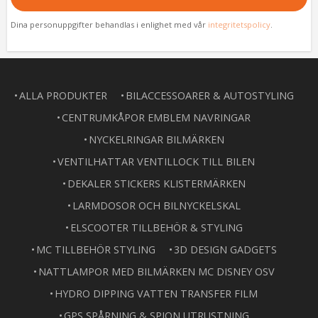
Dina personuppgifter behandlas i enlighet med vår
integritetspolicy
.
ALLA PRODUKTER
BILACCESSOARER & AUTOSTYLING
CENTRUMKÅPOR EMBLEM NAVRINGAR
NYCKELRINGAR BILMÄRKEN
VENTILHATTAR VENTILLOCK TILL BILEN
DEKALER STICKERS KLISTERMÄRKEN
LARMDOSOR OCH BILNYCKELSKAL
ELSCOOTER TILLBEHÖR & STYLING
MC TILLBEHÖR STYLING
3D DESIGN GADGETS
NATTLAMPOR MED BILMÄRKEN MC DISNEY OSV
HYDRO DIPPING VATTEN TRANSFER FILM
GPS SPÅRNING & SPION UTRUSTNING