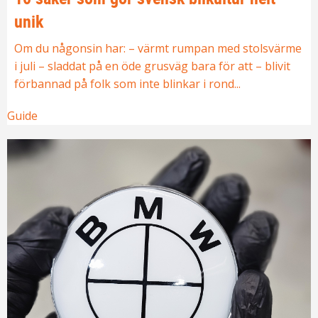
unik
Om du någonsin har: – värmt rumpan med stolsvärme
i juli – sladdat på en öde grusväg bara för att – blivit
förbannad på folk som inte blinkar i rond...
Guide