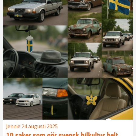
Jennie
24 augusti 2025
10 saker som gör svensk bilkultur helt