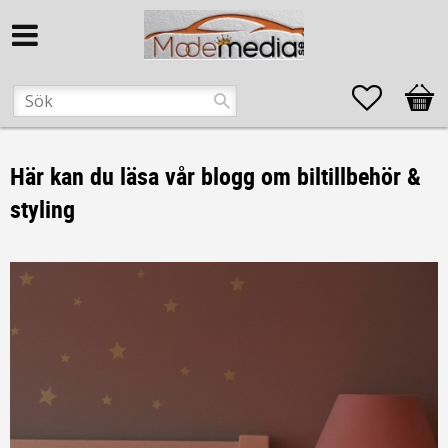
Favorite
Kund
Här kan du läsa vår blogg om biltillbehör &
styling