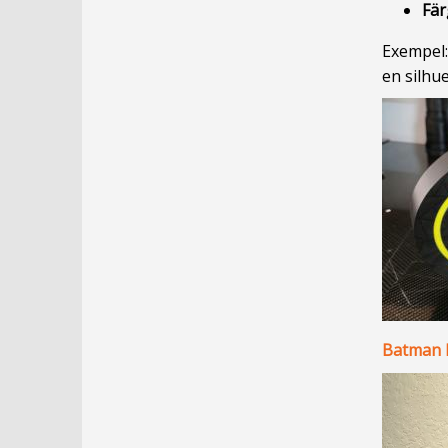
Fär
Exempel:
en silhue
Batman 