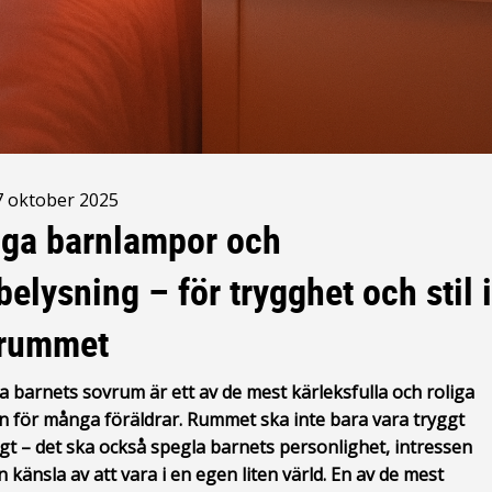
7 oktober 2025
ga barnlampor och
belysning – för trygghet och stil 
nrummet
da barnets sovrum är ett av de mest kärleksfulla och roliga
n för många föräldrar. Rummet ska inte bara vara tryggt
gt – det ska också spegla barnets personlighet, intressen
 känsla av att vara i en egen liten värld. En av de mest