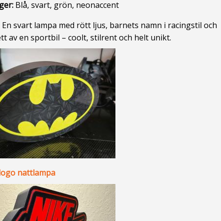
ger:
Blå, svart, grön, neonaccent
 En svart lampa med rött ljus, barnets namn i racingstil och
tt av en sportbil – coolt, stilrent och helt unikt.
logo nattlampa