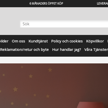
LEVERA
6 MÅNADERS ÖPPET KÖP
bilder
Om oss
Kundtjänst
Policy och cookies
Köpvillkor
Reklamation/retur och byte
Hur handlar jag?
Våra Tjänster