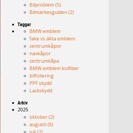
Bilproblem (5)
Bilmärkesguiden (2)
Taggar
BMW emblem
fake vs äkta emblem
centrumkåpor
navkåpor
centrumkåpa
BMW emblem kolfiber
bilfoliering
PPF skydd
Lackskydd
Arkiv
2025
oktober (2)
augusti (6)
juli (2)