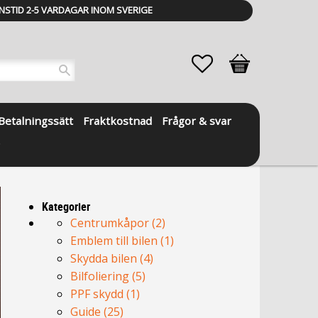
NSTID 2-5 VARDAGAR INOM SVERIGE
Favoriter
Kundvagn
Betalningssätt
Fraktkostnad
Frågor & svar
Kategorier
Centrumkåpor (2)
Emblem till bilen (1)
Skydda bilen (4)
Bilfoliering (5)
PPF skydd (1)
Guide (25)