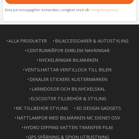
Dina personuppgifter behandlas i enlighet med vår
integritetspolicy
.
ALLA PRODUKTER
BILACCESSOARER & AUTOSTYLING
CENTRUMKÅPOR EMBLEM NAVRINGAR
NYCKELRINGAR BILMÄRKEN
VENTILHATTAR VENTILLOCK TILL BILEN
DEKALER STICKERS KLISTERMÄRKEN
LARMDOSOR OCH BILNYCKELSKAL
ELSCOOTER TILLBEHÖR & STYLING
MC TILLBEHÖR STYLING
3D DESIGN GADGETS
NATTLAMPOR MED BILMÄRKEN MC DISNEY OSV
HYDRO DIPPING VATTEN TRANSFER FILM
GPS SPÅRNING & SPION UTRUSTNING