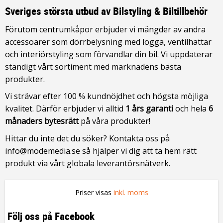
Sveriges största utbud av Bilstyling & Biltillbehör
Förutom centrumkåpor erbjuder vi mängder av andra
accessoarer som dörrbelysning med logga, ventilhattar
och interiörstyling som förvandlar din bil. Vi uppdaterar
ständigt vårt sortiment med marknadens bästa
produkter.
Vi strävar efter 100 % kundnöjdhet och högsta möjliga
kvalitet. Därför erbjuder vi alltid
1 års garanti
och hela
6
månaders bytesrätt
på våra produkter!
Hittar du inte det du söker? Kontakta oss på
info@modemedia.se så hjälper vi dig att ta hem rätt
produkt via vårt globala leverantörsnätverk.
Priser visas
inkl. moms
Följ oss på Facebook