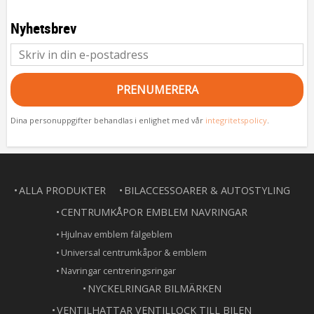
Nyhetsbrev
PRENUMERERA
Dina personuppgifter behandlas i enlighet med vår
integritetspolicy
.
ALLA PRODUKTER
BILACCESSOARER & AUTOSTYLING
CENTRUMKÅPOR EMBLEM NAVRINGAR
Hjulnav emblem fälgeblem
Universal centrumkåpor & emblem
Navringar centreringsringar
NYCKELRINGAR BILMÄRKEN
VENTILHATTAR VENTILLOCK TILL BILEN