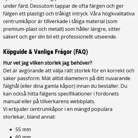
under färd. Dessutom tappar de ofta färgen och ger
fälgen ett plastigt och tråkigt intryck. Våra högkvalitativa
centrumkåpor är tillverkade i tåliga material (som
premium-plast och metall) som håller längre, sitter
säkert och ger din bil ett professionellt utseende.
Köpguide & Vanliga Frågor (FAQ)
Hur vet jag vilken storlek jag behöver?
Det är avgörande att välja rätt storlek för en korrekt och
säker passform. Mät alltid diametern på ditt nuvarande
fälghål (eller dina gamla kåpor) innan du beställer. Du
kan också hitta fälgens specifikationer i fordonets
manual eller på tillverkarens webbplats.
Vi erbjuder centrumkåpor i en mängd populära
storlekar, bland annat:
55 mm
60 mm