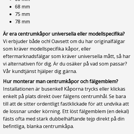
68 mm
75 mm
78 mm
Är era centrumkåpor universella eller modellspecifika?
Vi erbjuder både och! Oavsett om du har originalfälgar
som kräver modellspecifika kåpor, eller
eftermarknadsfälgar som kräver universella mått, så har
vi alternativen för dig. Är du osäker på vad som passar?
Vår kundtjänst hjälper dig gärna.
Hur monterar man centrumkåpor och fälgemblem?
Installationen är busenkel! Kåporna trycks eller klickas
enkelt på plats direkt över fälgens centrumhål. Se bara
till att de sitter ordentligt fastklickade för att undvika att
de lossnar under körning. Ett löst fälgemblem (en dekal)
fästs ofta med stark dubbelhäftande tejp direkt på din
befintliga, blanka centrumkåpa.