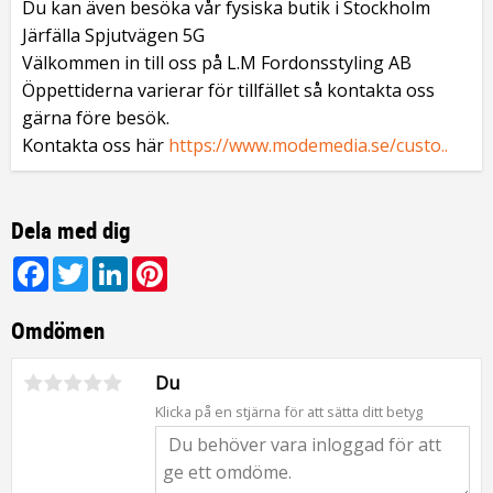
Du kan även besöka vår fysiska butik i Stockholm
Järfälla Spjutvägen 5G
Välkommen in till oss på L.M Fordonsstyling AB
Öppettiderna varierar för tillfället så kontakta oss
gärna före besök.
Kontakta oss här
https://www.modemedia.se/custo..
Dela med dig
Facebook
Twitter
LinkedIn
Pinterest
Omdömen
Du
Klicka på en stjärna för att sätta ditt betyg