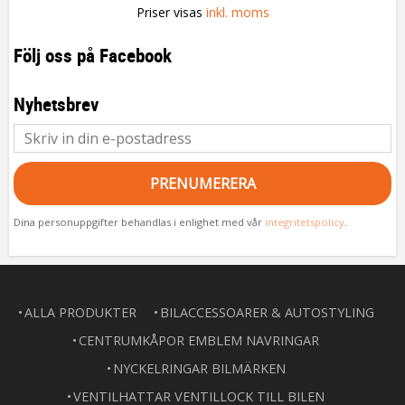
Priser visas
inkl. moms
Följ oss på Facebook
Nyhetsbrev
PRENUMERERA
Dina personuppgifter behandlas i enlighet med vår
integritetspolicy
.
ALLA PRODUKTER
BILACCESSOARER & AUTOSTYLING
CENTRUMKÅPOR EMBLEM NAVRINGAR
NYCKELRINGAR BILMÄRKEN
VENTILHATTAR VENTILLOCK TILL BILEN