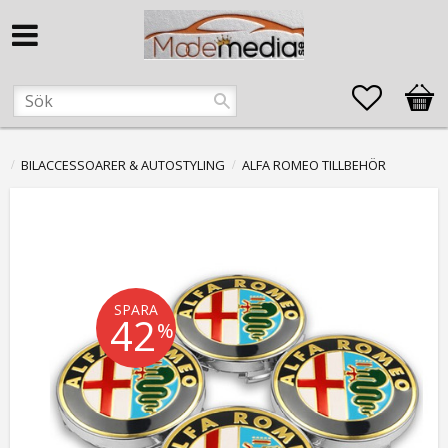
Favorite
Kund
BILACCESSOARER & AUTOSTYLING
ALFA ROMEO TILLBEHÖR
SPARA
42
%