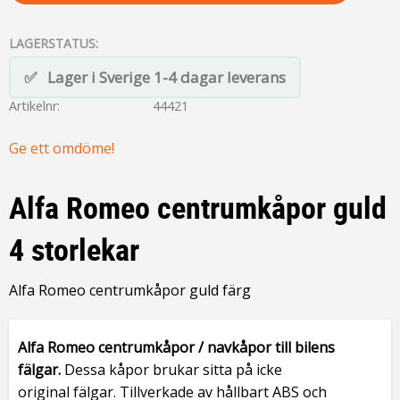
LAGERSTATUS
Lager i Sverige 1-4 dagar leverans
Artikelnr
44421
Ge ett omdöme!
Alfa Romeo centrumkåpor guld
4 storlekar
Alfa Romeo centrumkåpor guld färg
Alfa Romeo centrumkåpor / navkåpor
till bilens
fälgar.
Dessa kåpor brukar sitta på icke
original fälgar. Tillverkade av hållbart ABS och