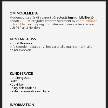
OM MODEMEDIA
Modemedia.se är din expert på
a
utostyling
och
biltillbehör
sedan 2013. Vi erbjuder ett brett sortiment av
centrumkåpor
och emblem
och stylingprodukter med snabba leveranser
och fri frakt i Norden.
KONTAKTA OSS
Kontaktformulär
info@modemedia.se - Vi besvarar alla mail inom 24h alla
dagar i veckan
KUNDSERVICE
Betalningssätt
Frakt
Köpvillkor
Policy och cookies
Reklamation/retur och byte
INFORMATION