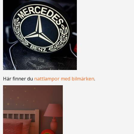
Här finner du
nattlampor med bilmärken
.