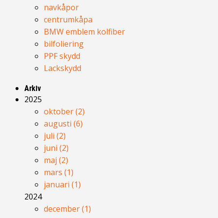
navkåpor
centrumkåpa
BMW emblem kolfiber
bilfoliering
PPF skydd
Lackskydd
Arkiv
2025
oktober (2)
augusti (6)
juli (2)
juni (2)
maj (2)
mars (1)
januari (1)
2024
december (1)