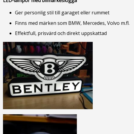
LED-lampor med bilmärkeslogga
Ger personlig stil till garaget eller rummet
Finns med märken som BMW, Mercedes, Volvo m.fl.
Effektfull, prisvärd och direkt uppskattad