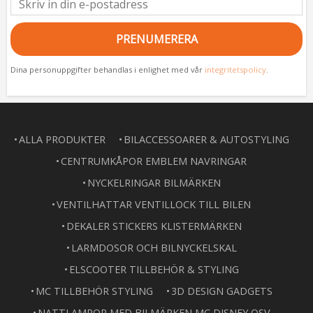
PRENUMERERA
Dina personuppgifter behandlas i enlighet med vår
integritetspolicy
.
ALLA PRODUKTER
BILACCESSOARER & AUTOSTYLING
CENTRUMKÅPOR EMBLEM NAVRINGAR
NYCKELRINGAR BILMÄRKEN
VENTILHATTAR VENTILLOCK TILL BILEN
DEKALER STICKERS KLISTERMÄRKEN
LARMDOSOR OCH BILNYCKELSKAL
ELSCOOTER TILLBEHÖR & STYLING
MC TILLBEHÖR STYLING
3D DESIGN GADGETS
NATTLAMPOR MED BILMÄRKEN MC DISNEY OSV