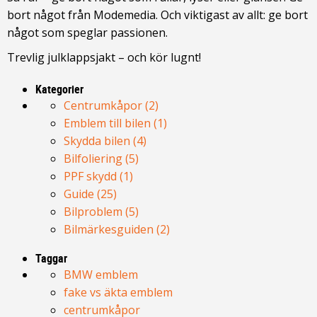
bort något från Modemedia. Och viktigast av allt: ge bort
något som speglar passionen.
Trevlig julklappsjakt – och kör lugnt!
Kategorier
Centrumkåpor (2)
Emblem till bilen (1)
Skydda bilen (4)
Bilfoliering (5)
PPF skydd (1)
Guide (25)
Bilproblem (5)
Bilmärkesguiden (2)
Taggar
BMW emblem
fake vs äkta emblem
centrumkåpor