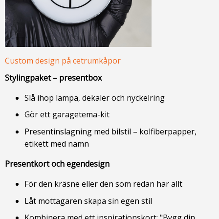
Custom design på cetrumkåpor
Stylingpaket – presentbox
Slå ihop lampa, dekaler och nyckelring
Gör ett garagetema-kit
Presentinslagning med bilstil – kolfiberpapper,
etikett med namn
Presentkort och egendesign
För den kräsne eller den som redan har allt
Låt mottagaren skapa sin egen stil
Kombinera med ett inspirationskort: "Bygg din