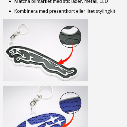
Matcha bilmärket med stil: läder, metall, LED
Kombinera med presentkort eller litet stylingkit