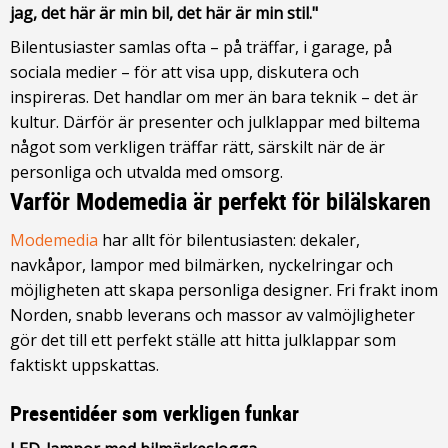
jag, det här är min bil, det här är min stil."
Bilentusiaster samlas ofta – på träffar, i garage, på
sociala medier – för att visa upp, diskutera och
inspireras. Det handlar om mer än bara teknik – det är
kultur. Därför är presenter och julklappar med biltema
något som verkligen träffar rätt, särskilt när de är
personliga och utvalda med omsorg.
Varför Modemedia är perfekt för bilälskaren
Modemedia
har allt för bilentusiasten: dekaler,
navkåpor, lampor med bilmärken, nyckelringar och
möjligheten att skapa personliga designer. Fri frakt inom
Norden, snabb leverans och massor av valmöjligheter
gör det till ett perfekt ställe att hitta julklappar som
faktiskt uppskattas.
Presentidéer som verkligen funkar