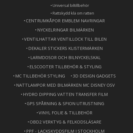
Universal biltillbehör
Rattskydd klä om ratten
CENTRUMKÅPOR EMBLEM NAVRINGAR
NYCKELRINGAR BILMÄRKEN
VENTILHATTAR VENTILLOCK TILL BILEN
DEKALER STICKERS KLISTERMÄRKEN
LARMDOSOR OCH BILNYCKELSKAL
ELSCOOTER TILLBEHÖR & STYLING
MC TILLBEHÖR STYLING
3D DESIGN GADGETS
NATTLAMPOR MED BILMÄRKEN MC DISNEY OSV
HYDRO DIPPING VATTEN TRANSFER FILM
GPS SPÅRNING & SPION UTRUSTNING
VINYL FOLIE & TILLBEHÖR
OBD2 VERKTYG & FELKODSLÄSARE
PPF - LACKSKYDDSFILM I STOCKHOLM