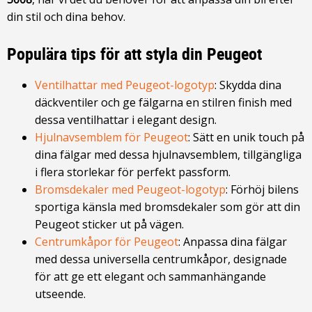
din stil och dina behov.
Populära tips för att styla din Peugeot
Ventilhattar med Peugeot-logotyp
: Skydda dina
däckventiler och ge fälgarna en stilren finish med
dessa ventilhattar i elegant design.
Hjulnavsemblem för Peugeot
: Sätt en unik touch på
dina fälgar med dessa hjulnavsemblem, tillgängliga
i flera storlekar för perfekt passform.
Bromsdekaler med Peugeot-logotyp
: Förhöj bilens
sportiga känsla med bromsdekaler som gör att din
Peugeot sticker ut på vägen.
Centrumkåpor för Peugeot
: Anpassa dina fälgar
med dessa universella centrumkåpor, designade
för att ge ett elegant och sammanhängande
utseende.