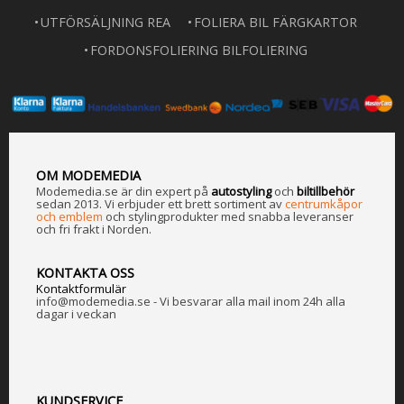
UTFÖRSÄLJNING REA
FOLIERA BIL FÄRGKARTOR
FORDONSFOLIERING BILFOLIERING
OM MODEMEDIA
Modemedia.se är din expert på
a
utostyling
och
biltillbehör
sedan 2013. Vi erbjuder ett brett sortiment av
centrumkåpor
och emblem
och stylingprodukter med snabba leveranser
och fri frakt i Norden.
KONTAKTA OSS
Kontaktformulär
info@modemedia.se - Vi besvarar alla mail inom 24h alla
dagar i veckan
KUNDSERVICE