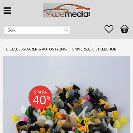
Favorite
Kund
BILACCESSOARER & AUTOSTYLING
UNIVERSAL BILTILLBEHÖR
SPARA
40
%