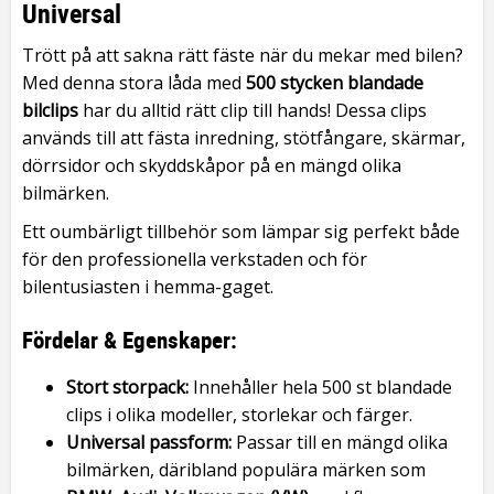
Universal
Trött på att sakna rätt fäste när du mekar med bilen?
Med denna stora låda med
500 stycken blandade
bilclips
har du alltid rätt clip till hands! Dessa clips
används till att fästa inredning, stötfångare, skärmar,
dörrsidor och skyddskåpor på en mängd olika
bilmärken.
Ett oumbärligt tillbehör som lämpar sig perfekt både
för den professionella verkstaden och för
bilentusiasten i hemma-gaget.
Fördelar & Egenskaper:
Stort storpack:
Innehåller hela 500 st blandade
clips i olika modeller, storlekar och färger.
Universal passform:
Passar till en mängd olika
bilmärken, däribland populära märken som