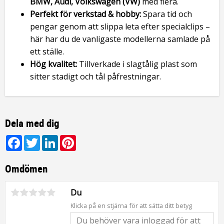
BMW, Audi, Volkswagen (VW)
med flera.
Perfekt för verkstad & hobby:
Spara tid och
pengar genom att slippa leta efter specialclips –
här har du de vanligaste modellerna samlade på
ett ställe.
Hög kvalitet:
Tillverkade i slagtålig plast som
sitter stadigt och tål påfrestningar.
Dela med dig
Facebook
Twitter
LinkedIn
Pinterest
Omdömen
Du
Klicka på en stjärna för att sätta ditt betyg