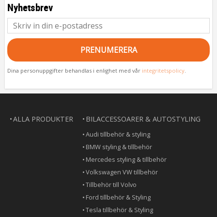
Nyhetsbrev
PRENUMERERA
Dina personuppgifter behandlas i enlighet med vår
integritetspolicy
.
ALLA PRODUKTER
BILACCESSOARER & AUTOSTYLING
Audi tillbehör & styling
BMW styling & tillbehör
Mercedes styling & tillbehör
Volkswagen VW tillbehör
Tillbehör till Volvo
Ford tillbehör & Styling
Tesla tillbehör & Styling