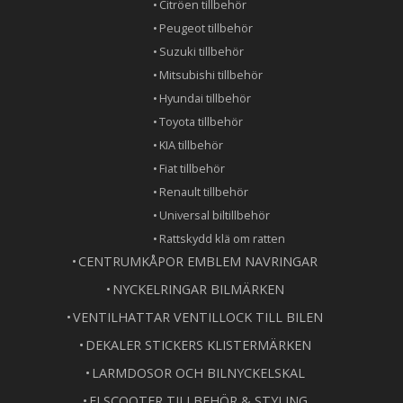
Citröen tillbehör
Peugeot tillbehör
Suzuki tillbehör
Mitsubishi tillbehör
Hyundai tillbehör
Toyota tillbehör
KIA tillbehör
Fiat tillbehör
Renault tillbehör
Universal biltillbehör
Rattskydd klä om ratten
CENTRUMKÅPOR EMBLEM NAVRINGAR
NYCKELRINGAR BILMÄRKEN
VENTILHATTAR VENTILLOCK TILL BILEN
DEKALER STICKERS KLISTERMÄRKEN
LARMDOSOR OCH BILNYCKELSKAL
ELSCOOTER TILLBEHÖR & STYLING