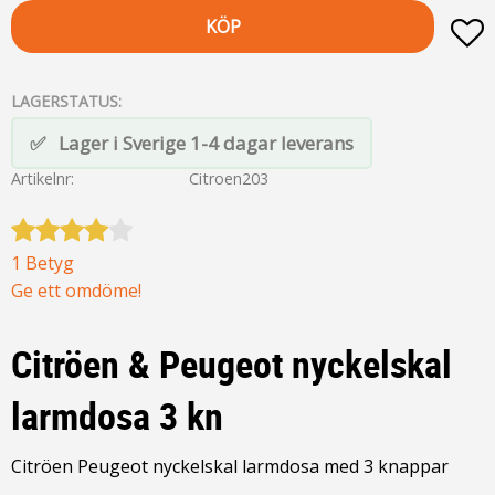
KÖP
L
LAGERSTATUS
Lager i Sverige 1-4 dagar leverans
Artikelnr
Citroen203
1 Betyg
Ge ett omdöme!
Citröen & Peugeot nyckelskal
larmdosa 3 kn
Citröen Peugeot nyckelskal larmdosa med 3 knappar