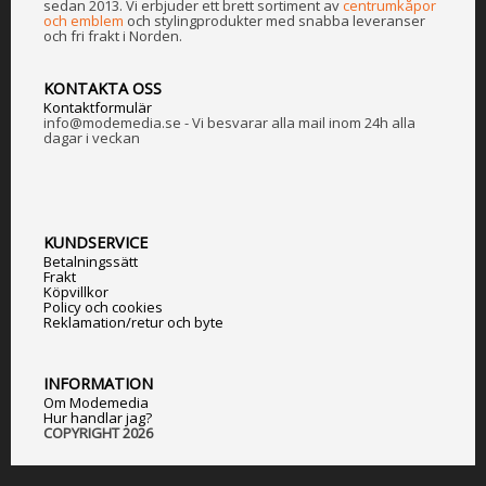
sedan 2013. Vi erbjuder ett brett sortiment av
centrumkåpor
och emblem
och stylingprodukter med snabba leveranser
och fri frakt i Norden.
KONTAKTA OSS
Kontaktformulär
info@modemedia.se - Vi besvarar alla mail inom 24h alla
dagar i veckan
KUNDSERVICE
Betalningssätt
Frakt
Köpvillkor
Policy och cookies
Reklamation/retur och byte
INFORMATION
Om Modemedia
Hur handlar jag?
COPYRIGHT 2026