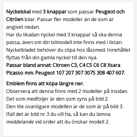
Nyckelskal
med
3 knappar
som passar
Peugeot och
Citröen
bilar. Passar fler modeller än de som är
angivet nedan.
Har du likadan nyckel med 3 knappar så ska denna
passa, även om din bilmodell inte finns med i listan.
Nyckelbladet behöver du slipa hos låssmed. Innehållet
flyttas från din gamla nyckel till den nya.
Passar bland annat: Citroen C3, C4 C5 C6 C8 Xsara
Picasso mm.
Peugeot 107 207 307 307S 308 407 607.
Emblem finns att köpa längre ner.
Observera att denna finns med 2 modeller på insidan.
Det som medföljer är den som syns på bild 2.
Den lite ovanligare modellen är de som är på bild 3.
Ifall det är bild nr 3 du vill ha, så kan du lämna
meddelande vid order att du önskar modell 2.