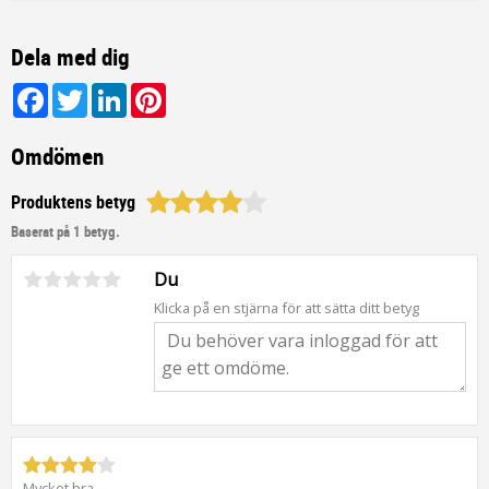
Dela med dig
Facebook
Twitter
LinkedIn
Pinterest
Omdömen
Produktens betyg
Baserat på 1 betyg.
Du
Klicka på en stjärna för att sätta ditt betyg
Mycket bra