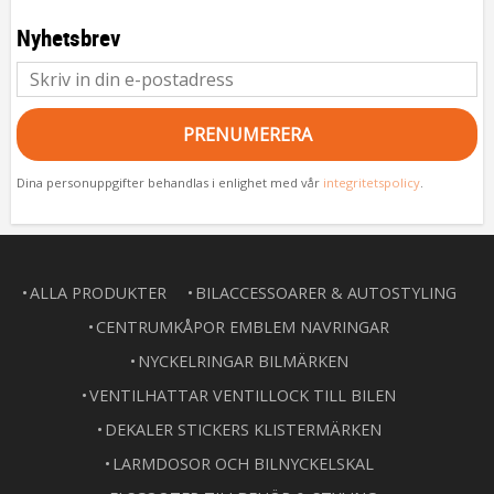
Nyhetsbrev
PRENUMERERA
Dina personuppgifter behandlas i enlighet med vår
integritetspolicy
.
ALLA PRODUKTER
BILACCESSOARER & AUTOSTYLING
CENTRUMKÅPOR EMBLEM NAVRINGAR
NYCKELRINGAR BILMÄRKEN
VENTILHATTAR VENTILLOCK TILL BILEN
DEKALER STICKERS KLISTERMÄRKEN
LARMDOSOR OCH BILNYCKELSKAL