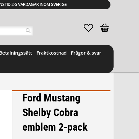
NSTID 2-5 VARDAGAR INOM SVERIGE
Favoriter
Kundvagn
Betalningssätt
Fraktkostnad
Frågor & svar
Ford Mustang
Shelby Cobra
emblem 2-pack