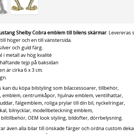
ustang Shelby Cobra emblem
till bilens skärmar
. Levereras
till höger och en till vänstersida.
silver och guld färg.
l i metall av hög kvalité
häftande tejp på baksidan
en är cirka 6 x 3 cm.
gn.
 kan du köpa bilstyling som bilaccessoarer, tillbehör,
, emblem, centrumkåpor, hjulnav emblem, ventilhattar,
uddar, fälgemblem, roliga prylar till din bil, nyckelringar,
kal, bilnycklar, modellbeteckning emblem,
, biltillbehör, OEM look styling, bildofter, dörrbelysning.
erar även alla bilar till önskade färger och ordna custom deka