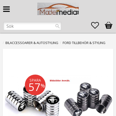
Favorite
Kund
BILACCESSOARER & AUTOSTYLING
FORD TILLBEHÖR & STYLING
SPARA
57
%