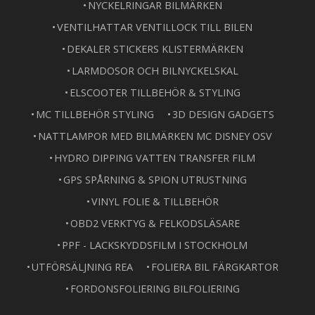
NYCKELRINGAR BILMÄRKEN
VENTILHATTAR VENTILLOCK TILL BILEN
DEKALER STICKERS KLISTERMÄRKEN
LARMDOSOR OCH BILNYCKELSKAL
ELSCOOTER TILLBEHÖR & STYLING
MC TILLBEHÖR STYLING
3D DESIGN GADGETS
NATTLAMPOR MED BILMÄRKEN MC DISNEY OSV
HYDRO DIPPING VATTEN TRANSFER FILM
GPS SPÅRNING & SPION UTRUSTNING
VINYL FOLIE & TILLBEHÖR
OBD2 VERKTYG & FELKODSLÄSARE
PPF - LACKSKYDDSFILM I STOCKHOLM
UTFÖRSÄLJNING REA
FOLIERA BIL FÄRGKARTOR
FORDONSFOLIERING BILFOLIERING