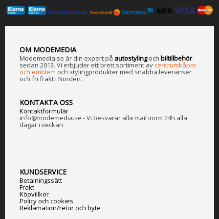
OM MODEMEDIA
Modemedia.se är din expert på
a
utostyling
och
biltillbehör
sedan 2013. Vi erbjuder ett brett sortiment av
centrumkåpor
och emblem
och stylingprodukter med snabba leveranser
och fri frakt i Norden.
KONTAKTA OSS
Kontaktformulär
info@modemedia.se - Vi besvarar alla mail inom 24h alla
dagar i veckan
KUNDSERVICE
Betalningssätt
Frakt
Köpvillkor
Policy och cookies
Reklamation/retur och byte