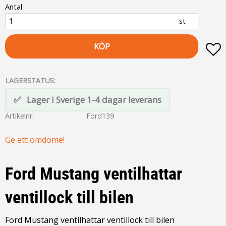
Antal
st
KÖP
L
LAGERSTATUS
Lager i Sverige 1-4 dagar leverans
Artikelnr
Ford139
Ge ett omdöme!
Ford Mustang ventilhattar
ventillock till bilen
Ford Mustang ventilhattar ventillock till bilen