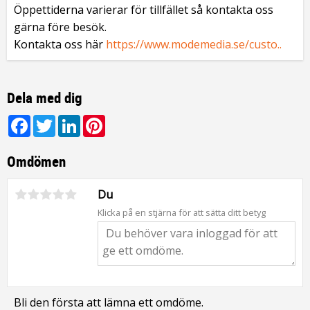
Öppettiderna varierar för tillfället så kontakta oss
gärna före besök.
Kontakta oss här
https://www.modemedia.se/custo..
Dela med dig
Facebook
Twitter
LinkedIn
Pinterest
Omdömen
Du
Klicka på en stjärna för att sätta ditt betyg
Bli den första att lämna ett omdöme.