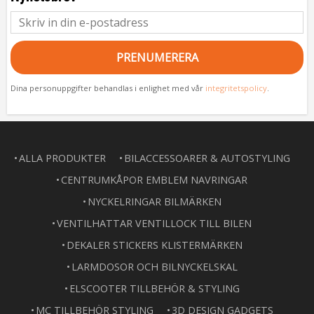
PRENUMERERA
Dina personuppgifter behandlas i enlighet med vår
integritetspolicy
.
ALLA PRODUKTER
BILACCESSOARER & AUTOSTYLING
CENTRUMKÅPOR EMBLEM NAVRINGAR
NYCKELRINGAR BILMÄRKEN
VENTILHATTAR VENTILLOCK TILL BILEN
DEKALER STICKERS KLISTERMÄRKEN
LARMDOSOR OCH BILNYCKELSKAL
ELSCOOTER TILLBEHÖR & STYLING
MC TILLBEHÖR STYLING
3D DESIGN GADGETS