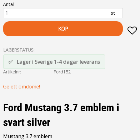
Antal
st
KÖP
L
LAGERSTATUS
Lager i Sverige 1-4 dagar leverans
Artikelnr
Ford152
Ge ett omdöme!
Ford Mustang 3.7 emblem i
svart silver
Mustang 3.7 emblem