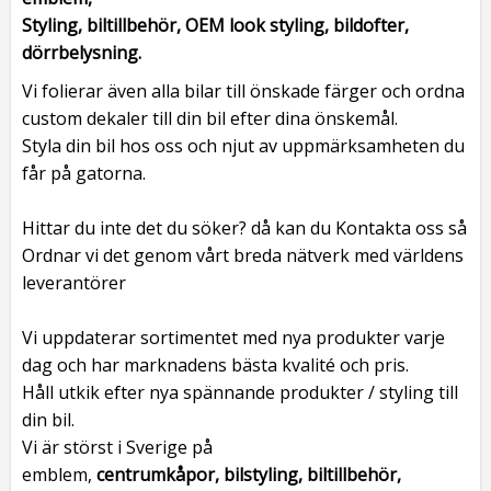
Styling, biltillbehör, OEM look styling, bildofter,
dörrbelysning.
Vi folierar även alla bilar till önskade färger och ordna
custom dekaler till din bil efter dina önskemål.
Styla din bil hos oss och njut av uppmärksamheten du
får på gatorna.
Hittar du inte det du söker? då kan du Kontakta oss så
Ordnar vi det genom vårt breda nätverk med världens
leverantörer
Vi uppdaterar sortimentet med nya produkter varje
dag och har marknadens bästa kvalité och pris.
Håll utkik efter nya spännande produkter / styling till
din bil.
Vi är störst i Sverige på
emblem,
centrumkåpor, bilstyling, biltillbehör,