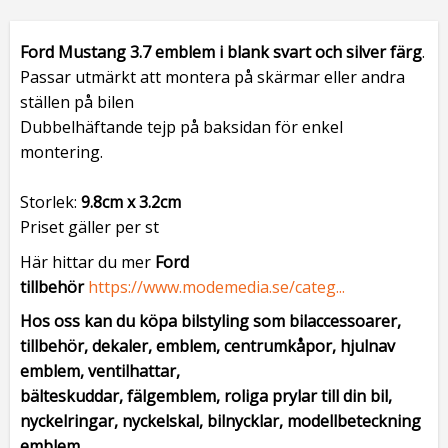
Ford Mustang 3.7 emblem i blank svart och silver färg
.
Passar utmärkt att montera på skärmar eller andra
ställen på bilen
Dubbelhäftande tejp på baksidan för enkel
montering.
Storlek:
9.8cm x 3.2cm
Priset gäller per st
Här hittar du mer
Ford
tillbehör
https://www.modemedia.se/categ...
Hos oss kan du köpa bilstyling som bilaccessoarer,
tillbehör, dekaler, emblem, centrumkåpor, hjulnav
emblem, ventilhattar,
bälteskuddar, fälgemblem, roliga prylar till din bil,
nyckelringar, nyckelskal, bilnycklar, modellbeteckning
emblem,