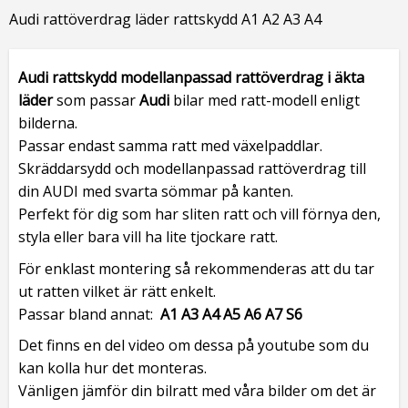
Audi rattöverdrag läder rattskydd A1 A2 A3 A4
Audi rattskydd modellanpassad rattöverdrag i äkta
läder
som passar
Audi
bilar med ratt-modell enligt
bilderna.
Passar endast samma ratt med växelpaddlar.
Skräddarsydd och modellanpassad rattöverdrag till
din AUDI med svarta sömmar på kanten.
Perfekt för dig som har sliten ratt och vill förnya den,
styla eller bara vill ha lite tjockare ratt.
För enklast montering så rekommenderas att du tar
ut ratten vilket är rätt enkelt.
Passar bland annat:
A1 A3 A4 A5 A6 A7 S6
Det finns en del video om dessa på youtube som du
kan kolla hur det monteras.
Vänligen jämför din bilratt med våra bilder om det är