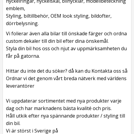
nyckelringar, nyckelskal, bilnycklar, modellbeteckning
emblem,
Styling, biltillbehör, OEM look styling, bildofter,
dörrbelysning.
Vi folierar även alla bilar till önskade färger och ordna
custom dekaler till din bil efter dina önskemål.
Styla din bil hos oss och njut av uppmärksamheten du
får på gatorna.
Hittar du inte det du söker? då kan du Kontakta oss så
Ordnar vi det genom vårt breda nätverk med världens
leverantörer
Vi uppdaterar sortimentet med nya produkter varje
dag och har marknadens bästa kvalité och pris.
Håll utkik efter nya spännande produkter / styling till
din bil.
Vi är störst i Sverige på