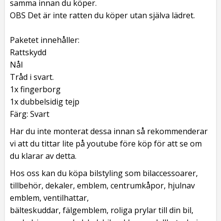
samma innan du köper.
OBS Det är inte ratten du köper utan själva lädret.
Paketet innehåller:
Rattskydd
Nål
Tråd i svart.
1x fingerborg
1x dubbelsidig tejp
Färg: Svart
Har du inte monterat dessa innan så rekommenderar
vi att du tittar lite på youtube före köp för att se om
du klarar av detta.
Hos oss kan du köpa bilstyling som bilaccessoarer,
tillbehör, dekaler, emblem, centrumkåpor, hjulnav
emblem, ventilhattar,
bälteskuddar, fälgemblem, roliga prylar till din bil,