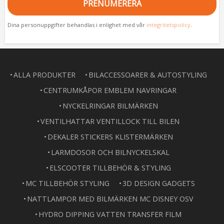
PRENUMERERA
Dina personuppgifter behandlas i enlighet med vår
integritetspolicy
.
ALLA PRODUKTER
BILACCESSOARER & AUTOSTYLING
CENTRUMKÅPOR EMBLEM NAVRINGAR
NYCKELRINGAR BILMÄRKEN
VENTILHATTAR VENTILLOCK TILL BILEN
DEKALER STICKERS KLISTERMÄRKEN
LARMDOSOR OCH BILNYCKELSKAL
ELSCOOTER TILLBEHÖR & STYLING
MC TILLBEHÖR STYLING
3D DESIGN GADGETS
NATTLAMPOR MED BILMÄRKEN MC DISNEY OSV
HYDRO DIPPING VATTEN TRANSFER FILM