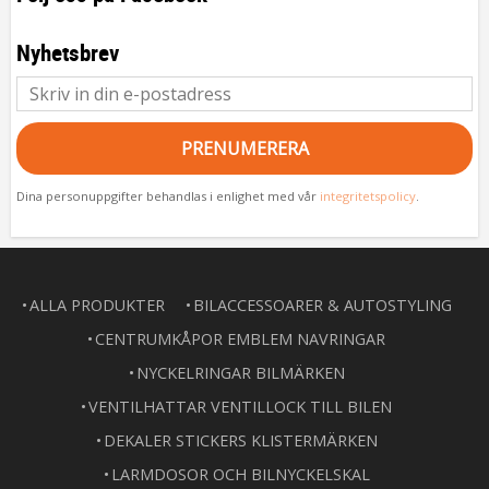
Nyhetsbrev
PRENUMERERA
Dina personuppgifter behandlas i enlighet med vår
integritetspolicy
.
ALLA PRODUKTER
BILACCESSOARER & AUTOSTYLING
CENTRUMKÅPOR EMBLEM NAVRINGAR
NYCKELRINGAR BILMÄRKEN
VENTILHATTAR VENTILLOCK TILL BILEN
DEKALER STICKERS KLISTERMÄRKEN
LARMDOSOR OCH BILNYCKELSKAL