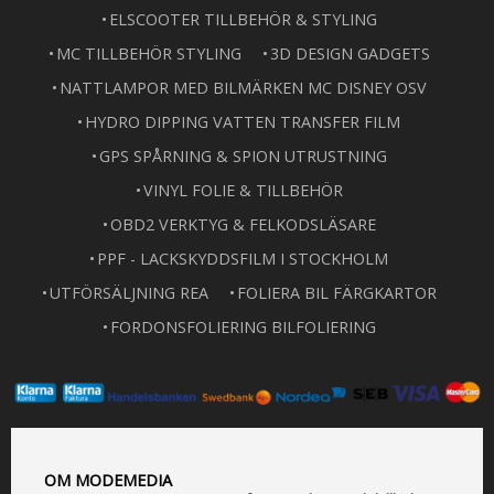
ELSCOOTER TILLBEHÖR & STYLING
MC TILLBEHÖR STYLING
3D DESIGN GADGETS
NATTLAMPOR MED BILMÄRKEN MC DISNEY OSV
HYDRO DIPPING VATTEN TRANSFER FILM
GPS SPÅRNING & SPION UTRUSTNING
VINYL FOLIE & TILLBEHÖR
OBD2 VERKTYG & FELKODSLÄSARE
PPF - LACKSKYDDSFILM I STOCKHOLM
UTFÖRSÄLJNING REA
FOLIERA BIL FÄRGKARTOR
FORDONSFOLIERING BILFOLIERING
OM MODEMEDIA