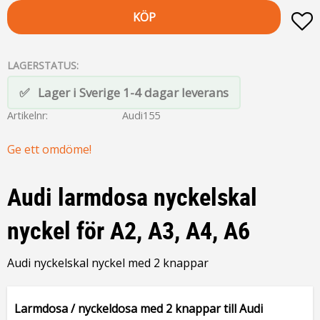
KÖP
L
LAGERSTATUS
Lager i Sverige 1-4 dagar leverans
Artikelnr
Audi155
Ge ett omdöme!
Audi larmdosa nyckelskal
nyckel för A2, A3, A4, A6
Audi nyckelskal nyckel med 2 knappar
Larmdosa / nyckeldosa med 2 knappar till Audi