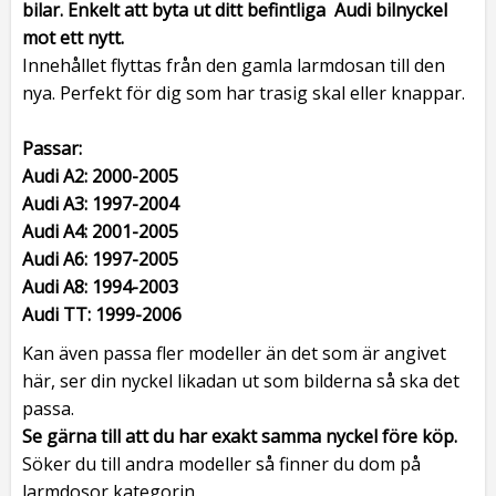
bilar. Enkelt att byta ut ditt befintliga Audi bilnyckel
mot ett nytt.
Innehållet flyttas från den gamla larmdosan till den
nya. Perfekt för dig som har trasig skal eller knappar.
Passar:
Audi A2:
2000-2005
Audi A3:
1997-2004
Audi A4:
2001-2005
Audi A6:
1997-2005
Audi A8:
1994-2003
Audi TT:
1999-2006
Kan även passa fler modeller än det som är angivet
här, ser din nyckel likadan ut som bilderna så ska det
passa.
Se gärna till att du har exakt samma nyckel före köp.
Söker du till andra modeller så finner du dom på
larmdosor kategorin.