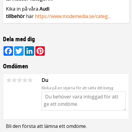
Kika in på våra
Audi
tillbehör
här
https://www.modemedia.se/categ...
Dela med dig
Facebook
Twitter
LinkedIn
Pinterest
Omdömen
Du
Klicka på en stjärna för att sätta ditt betyg
Bli den första att lämna ett omdöme.