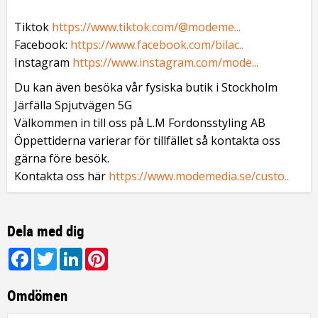
Tiktok
https://www.tiktok.com/@modeme...
Facebook:
https://www.facebook.com/bilac..
Instagram
https://www.instagram.com/mode...
Du kan även besöka vår fysiska butik i Stockholm
Järfälla Spjutvägen 5G
Välkommen in till oss på L.M Fordonsstyling AB
Öppettiderna varierar för tillfället så kontakta oss
gärna före besök.
Kontakta oss här
https://www.modemedia.se/custo..
Dela med dig
Facebook
Twitter
LinkedIn
Pinterest
Omdömen