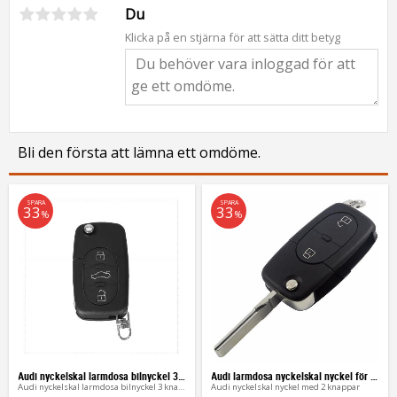
Du
Klicka på en stjärna för att sätta ditt betyg
Bli den första att lämna ett omdöme.
SPARA
SPARA
33
33
%
%
Audi nyckelskal larmdosa bilnyckel 3 knappar
Audi larmdosa nyckelskal nyckel för A2, A3, A4, A6
Audi nyckelskal larmdosa bilnyckel 3 knappar
Audi nyckelskal nyckel med 2 knappar