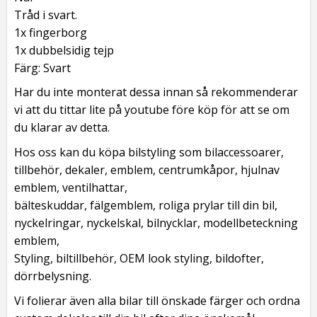
Tråd i svart.
1x fingerborg
1x dubbelsidig tejp
Färg: Svart
Har du inte monterat dessa innan så rekommenderar
vi att du tittar lite på youtube före köp för att se om
du klarar av detta.
Hos oss kan du köpa bilstyling som bilaccessoarer,
tillbehör, dekaler, emblem, centrumkåpor, hjulnav
emblem, ventilhattar,
bälteskuddar, fälgemblem, roliga prylar till din bil,
nyckelringar, nyckelskal, bilnycklar, modellbeteckning
emblem,
Styling, biltillbehör, OEM look styling, bildofter,
dörrbelysning.
Vi folierar även alla bilar till önskade färger och ordna