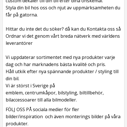
custom dekaler till din bil efter dina önskemål.
Styla din bil hos oss och njut av uppmärksamheten du
får på gatorna.
Hittar du inte det du söker? då kan du Kontakta oss så
Ordnar vi det genom vårt breda nätverk med världens
leverantörer
Vi uppdaterar sortimentet med nya produkter varje
dag och har marknadens bästa kvalité och pris.
Håll utkik efter nya spännande produkter / styling till
din bil.
Vi är störst i Sverige på
emblem, centrumkåpor, bilstyling, biltillbehör,
bilaccessoarer till alla bilmodeller.
FÖLJ OSS PÅ sociala medier för fler
bilder/inspiration och även monterings bilder på våra
produkter.