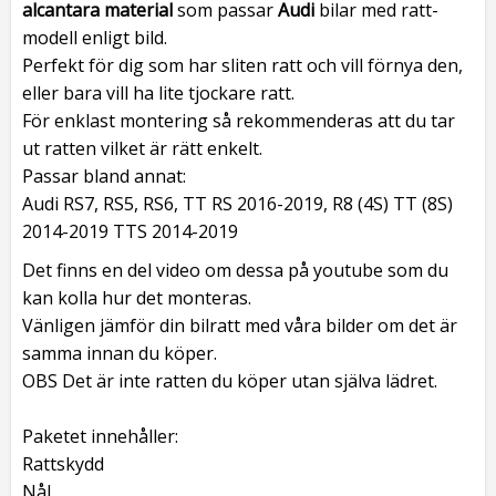
alcantara material
som passar
Audi
bilar med ratt-
modell enligt bild.
Perfekt för dig som har sliten ratt och vill förnya den,
eller bara vill ha lite tjockare ratt.
För enklast montering så rekommenderas att du tar
ut ratten vilket är rätt enkelt.
Passar bland annat:
Audi RS7, RS5, RS6, TT RS 2016-2019, R8 (4S) TT (8S)
2014-2019 TTS 2014-2019
Det finns en del video om dessa på youtube som du
kan kolla hur det monteras.
Vänligen jämför din bilratt med våra bilder om det är
samma innan du köper.
OBS Det är inte ratten du köper utan själva lädret.
Paketet innehåller:
Rattskydd
Nål