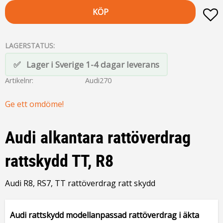
KÖP
L
LAGERSTATUS
Lager i Sverige 1-4 dagar leverans
Artikelnr
Audi270
Ge ett omdöme!
Audi alkantara rattöverdrag
rattskydd TT, R8
Audi R8, RS7, TT rattöverdrag ratt skydd
Audi rattskydd modellanpassad rattöverdrag i äkta