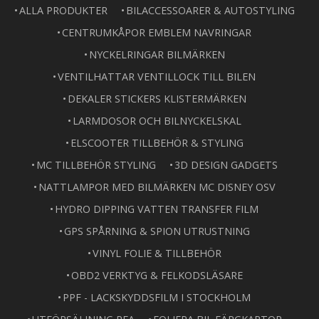
ALLA PRODUKTER
BILACCESSOARER & AUTOSTYLING
CENTRUMKÅPOR EMBLEM NAVRINGAR
NYCKELRINGAR BILMÄRKEN
VENTILHATTAR VENTILLOCK TILL BILEN
DEKALER STICKERS KLISTERMÄRKEN
LARMDOSOR OCH BILNYCKELSKAL
ELSCOOTER TILLBEHÖR & STYLING
MC TILLBEHÖR STYLING
3D DESIGN GADGETS
NATTLAMPOR MED BILMÄRKEN MC DISNEY OSV
HYDRO DIPPING VATTEN TRANSFER FILM
GPS SPÅRNING & SPION UTRUSTNING
VINYL FOLIE & TILLBEHÖR
OBD2 VERKTYG & FELKODSLÄSARE
PPF - LACKSKYDDSFILM I STOCKHOLM