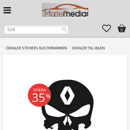
Favorite
Kund
DEKALER STICKERS KLISTERMÄRKEN
DEKALER TILL BILEN
SPARA
35
%