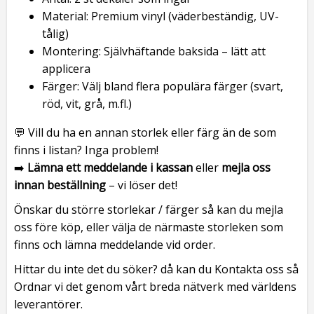
Material: Premium vinyl (väderbeständig, UV-
tålig)
Montering: Självhäftande baksida – lätt att
applicera
Färger: Välj bland flera populära färger (svart,
röd, vit, grå, m.fl.)
💬 Vill du ha en annan storlek eller färg än de som
finns i listan? Inga problem!
➡️
Lämna ett meddelande i kassan
eller
mejla oss
innan beställning
– vi löser det!
Önskar du större storlekar / färger så kan du mejla
oss före köp, eller välja de närmaste storleken som
finns och lämna meddelande vid order.
Hittar du inte det du söker? då kan du Kontakta oss så
Ordnar vi det genom vårt breda nätverk med världens
leverantörer.