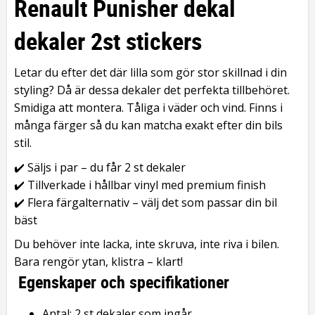
Renault Punisher dekal
dekaler 2st stickers
Letar du efter det där lilla som gör stor skillnad i din
styling? Då är dessa dekaler det perfekta tillbehöret.
Smidiga att montera. Tåliga i väder och vind. Finns i
många färger så du kan matcha exakt efter din bils
stil.
✔️ Säljs i par – du får 2 st dekaler
✔️ Tillverkade i hållbar vinyl med premium finish
✔️ Flera färgalternativ – välj det som passar din bil
bäst
Du behöver inte lacka, inte skruva, inte riva i bilen.
Bara rengör ytan, klistra – klart!
Egenskaper och specifikationer
Antal: 2 st dekaler som ingår