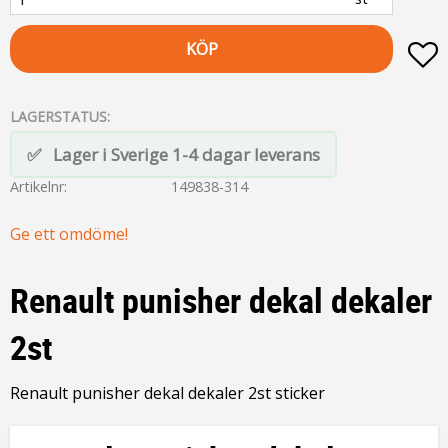
KÖP
L
LAGERSTATUS
Lager i Sverige 1-4 dagar leverans
Artikelnr
149838-314
Ge ett omdöme!
Renault punisher dekal dekaler
2st
Renault punisher dekal dekaler 2st sticker