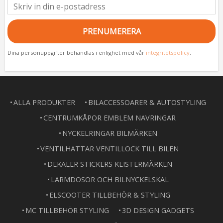
PRENUMERERA
Dina personuppgifter behandlas i enlighet med vår
integritetspolicy
.
ALLA PRODUKTER
BILACCESSOARER & AUTOSTYLING
CENTRUMKÅPOR EMBLEM NAVRINGAR
NYCKELRINGAR BILMÄRKEN
VENTILHATTAR VENTILLOCK TILL BILEN
DEKALER STICKERS KLISTERMÄRKEN
LARMDOSOR OCH BILNYCKELSKAL
ELSCOOTER TILLBEHÖR & STYLING
MC TILLBEHÖR STYLING
3D DESIGN GADGETS