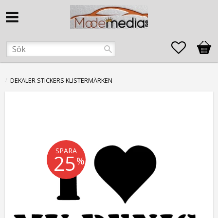
Favorite
Kund
DEKALER STICKERS KLISTERMÄRKEN
SPARA
25
%