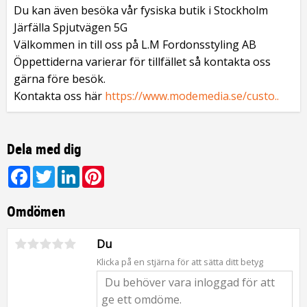
Du kan även besöka vår fysiska butik i Stockholm
Järfälla Spjutvägen 5G
Välkommen in till oss på L.M Fordonsstyling AB
Öppettiderna varierar för tillfället så kontakta oss
gärna före besök.
Kontakta oss här
https://www.modemedia.se/custo..
Dela med dig
Facebook
Twitter
LinkedIn
Pinterest
Omdömen
Du
Klicka på en stjärna för att sätta ditt betyg