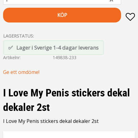
KÖP
L
LAGERSTATUS
Lager i Sverige 1-4 dagar leverans
Artikelnr
149838-233
Ge ett omdöme!
I Love My Penis stickers dekal
dekaler 2st
I Love My Penis stickers dekal dekaler 2st