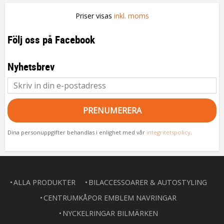
Priser visas
inkl. moms
Följ oss på Facebook
Nyhetsbrev
PRENUMERERA
Dina personuppgifter behandlas i enlighet med vår
integritetspolicy
.
ALLA PRODUKTER
BILACCESSOARER & AUTOSTYLING
CENTRUMKÅPOR EMBLEM NAVRINGAR
NYCKELRINGAR BILMÄRKEN