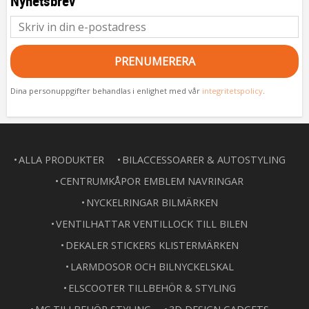
Nyhetsbrev
PRENUMERERA
Dina personuppgifter behandlas i enlighet med vår
integritetspolicy
.
ALLA PRODUKTER
BILACCESSOARER & AUTOSTYLING
CENTRUMKÅPOR EMBLEM NAVRINGAR
NYCKELRINGAR BILMÄRKEN
VENTILHATTAR VENTILLOCK TILL BILEN
DEKALER STICKERS KLISTERMÄRKEN
LARMDOSOR OCH BILNYCKELSKAL
ELSCOOTER TILLBEHÖR & STYLING