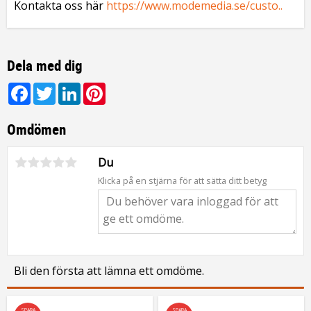
Kontakta oss här
https://www.modemedia.se/custo..
Dela med dig
Facebook
Twitter
LinkedIn
Pinterest
Omdömen
Du
Klicka på en stjärna för att sätta ditt betyg
Bli den första att lämna ett omdöme.
SPARA
SPARA