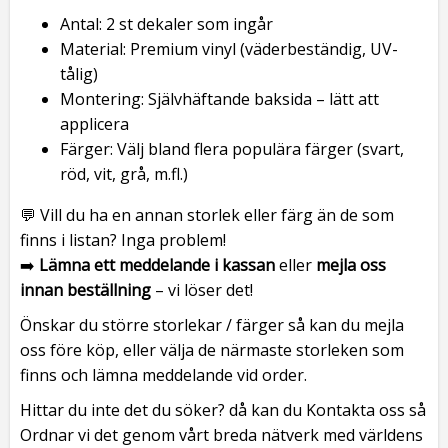
Antal: 2 st dekaler som ingår
Material: Premium vinyl (väderbeständig, UV-
tålig)
Montering: Självhäftande baksida – lätt att
applicera
Färger: Välj bland flera populära färger (svart,
röd, vit, grå, m.fl.)
💬 Vill du ha en annan storlek eller färg än de som
finns i listan? Inga problem!
➡️
Lämna ett meddelande i kassan
eller
mejla oss
innan beställning
– vi löser det!
Önskar du större storlekar / färger så kan du mejla
oss före köp, eller välja de närmaste storleken som
finns och lämna meddelande vid order.
Hittar du inte det du söker? då kan du Kontakta oss så
Ordnar vi det genom vårt breda nätverk med världens