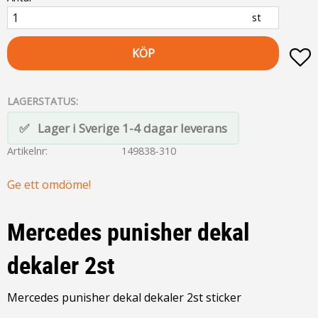
st
KÖP
L
LAGERSTATUS
Lager i Sverige 1-4 dagar leverans
Artikelnr
149838-310
Ge ett omdöme!
Mercedes punisher dekal
dekaler 2st
Mercedes punisher dekal dekaler 2st sticker