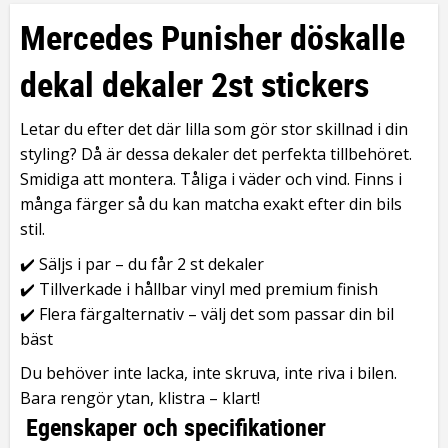
Mercedes Punisher döskalle
dekal dekaler 2st stickers
Letar du efter det där lilla som gör stor skillnad i din
styling? Då är dessa dekaler det perfekta tillbehöret.
Smidiga att montera. Tåliga i väder och vind. Finns i
många färger så du kan matcha exakt efter din bils
stil.
✔️ Säljs i par – du får 2 st dekaler
✔️ Tillverkade i hållbar vinyl med premium finish
✔️ Flera färgalternativ – välj det som passar din bil
bäst
Du behöver inte lacka, inte skruva, inte riva i bilen.
Bara rengör ytan, klistra – klart!
Egenskaper och specifikationer