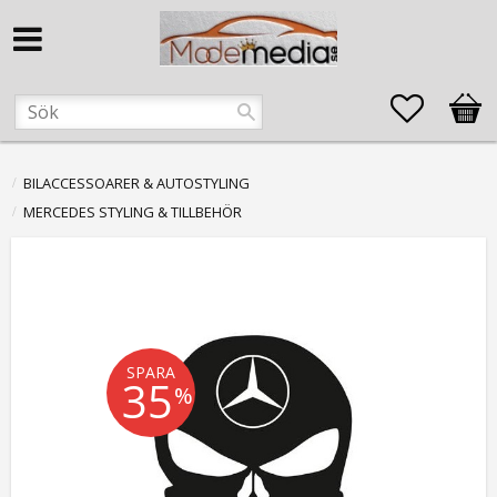
Favorite
Kund
BILACCESSOARER & AUTOSTYLING
MERCEDES STYLING & TILLBEHÖR
SPARA
35
%