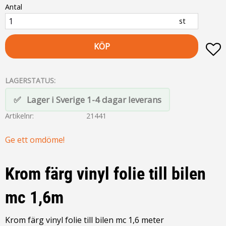
Antal
st
KÖP
L
LAGERSTATUS
Lager i Sverige 1-4 dagar leverans
Artikelnr
21441
Ge ett omdöme!
Krom färg vinyl folie till bilen
mc 1,6m
Krom färg vinyl folie till bilen mc 1,6 meter