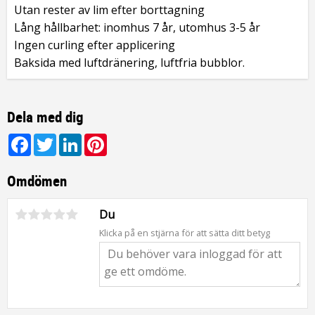
Utan rester av lim efter borttagning
Lång hållbarhet: inomhus 7 år, utomhus 3-5 år
Ingen curling efter applicering
Baksida med luftdränering, luftfria bubblor.
Dela med dig
Facebook
Twitter
LinkedIn
Pinterest
Omdömen
Du
Klicka på en stjärna för att sätta ditt betyg