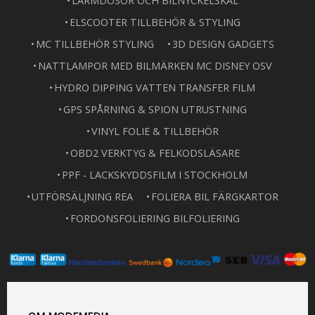
LARMDOSOR OCH BILNYCKELSKAL
ELSCOOTER TILLBEHÖR & STYLING
MC TILLBEHÖR STYLING
3D DESIGN GADGETS
NATTLAMPOR MED BILMÄRKEN MC DISNEY OSV
HYDRO DIPPING VATTEN TRANSFER FILM
GPS SPÅRNING & SPION UTRUSTNING
VINYL FOLIE & TILLBEHÖR
OBD2 VERKTYG & FELKODSLÄSARE
PPF - LACKSKYDDSFILM I STOCKHOLM
UTFÖRSÄLJNING REA
FOLIERA BIL FÄRGKARTOR
FORDONSFOLIERING BILFOLIERING