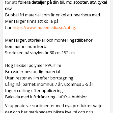
för att
foliera detaljer på din bil, mc, scooter, atv, cykel
osv.
Bubbel fri material som är enkel att bearbeta med.
Mer färger finns att kolla på
här
https://www.modemedia.se/categ...
Mer färger, storlekar och monteringstillbehör
kommer in inom kort.
Storleken på vinylen är 30 cm 152 cm.
Hög flexibel polymer PVC-film
Bra väder beständig material.
Utan rester av lim efter borttagning
Lång hållbarhet: inomhus 7 år, utomhus 3-5 år
Ingen curling efter applicering
Baksida med luftdränering, luftfria bubblor
Vi uppdaterar sortimentet med nya produkter varje
dag och har marknadens bästa kvalité och pris.