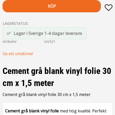
KÖP
L
LAGERSTATUS
Lager i Sverige 1-4 dagar leverans
Artikelnr
Uni521
Ge ett omdöme!
Cement grå blank vinyl folie 30
cm x 1,5 meter
Cement grå blank vinyl folie 30 cm x 1,5 meter
Cement grå blank
vinyl folie
med hög kvalité. Perfekt