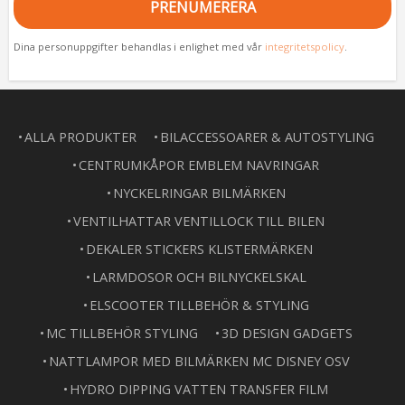
PRENUMERERA
Dina personuppgifter behandlas i enlighet med vår
integritetspolicy
.
ALLA PRODUKTER
BILACCESSOARER & AUTOSTYLING
CENTRUMKÅPOR EMBLEM NAVRINGAR
NYCKELRINGAR BILMÄRKEN
VENTILHATTAR VENTILLOCK TILL BILEN
DEKALER STICKERS KLISTERMÄRKEN
LARMDOSOR OCH BILNYCKELSKAL
ELSCOOTER TILLBEHÖR & STYLING
MC TILLBEHÖR STYLING
3D DESIGN GADGETS
NATTLAMPOR MED BILMÄRKEN MC DISNEY OSV
HYDRO DIPPING VATTEN TRANSFER FILM