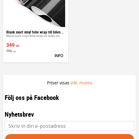
Blank svart vinyl folie wrap till bilen mc
Blank Svart vinyl folie wrap till bilen mc
349
KR
750
KR
INFO
Lägg till i favoriter
Priser visas
inkl. moms
Följ oss på Facebook
Nyhetsbrev