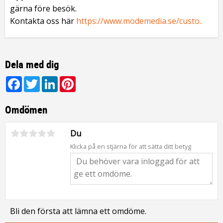
gärna före besök.
Kontakta oss här
https://www.modemedia.se/custo..
Dela med dig
Facebook
Twitter
LinkedIn
Pinterest
Omdömen
Du
Klicka på en stjärna för att sätta ditt betyg
Bli den första att lämna ett omdöme.