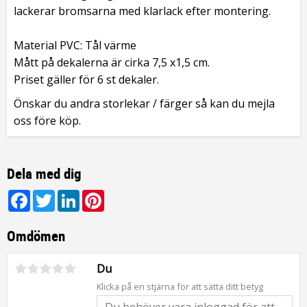
lackerar bromsarna med klarlack efter montering.
Material PVC: Tål värme
Mått på dekalerna är cirka 7,5 x1,5 cm.
Priset gäller för 6 st dekaler.
Önskar du andra storlekar / färger så kan du mejla
oss före köp.
Dela med dig
Facebook
Twitter
LinkedIn
Pinterest
Omdömen
Du
Klicka på en stjärna för att sätta ditt betyg