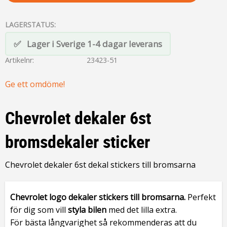
LAGERSTATUS
Lager i Sverige 1-4 dagar leverans
Artikelnr
23423-51
Ge ett omdöme!
Chevrolet dekaler 6st
bromsdekaler sticker
Chevrolet dekaler 6st dekal stickers till bromsarna
Chevrolet logo dekaler stickers
till bromsarna.
Perfekt
för dig som vill
styla bilen
med det lilla extra.
För bästa långvarighet så rekommenderas att du