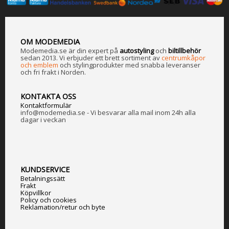
OM MODEMEDIA
Modemedia.se är din expert på
a
utostyling
och
biltillbehör
sedan 2013. Vi erbjuder ett brett sortiment av
centrumkåpor
och emblem
och stylingprodukter med snabba leveranser
och fri frakt i Norden.
KONTAKTA OSS
Kontaktformulär
info@modemedia.se - Vi besvarar alla mail inom 24h alla
dagar i veckan
KUNDSERVICE
Betalningssätt
Frakt
Köpvillkor
Policy och cookies
Reklamation/retur och byte