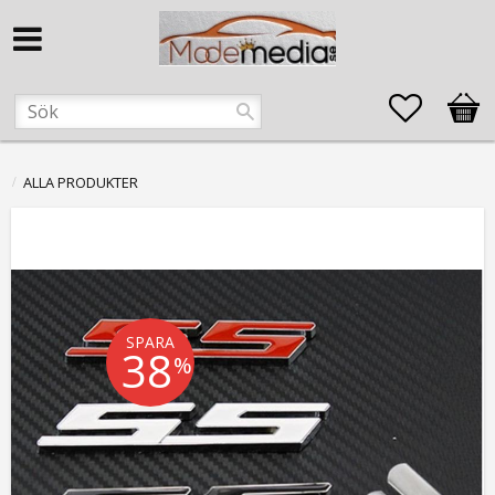
Favorite
Kund
ALLA PRODUKTER
SPARA
38
%