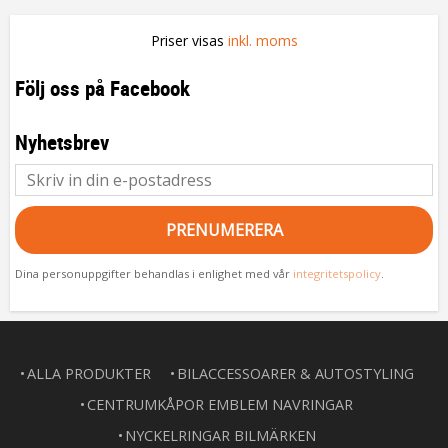
Priser visas
inkl. moms
Följ oss på Facebook
Nyhetsbrev
PRENUMERERA
Dina personuppgifter behandlas i enlighet med vår
integritetspolicy
.
ALLA PRODUKTER
BILACCESSOARER & AUTOSTYLING
CENTRUMKÅPOR EMBLEM NAVRINGAR
NYCKELRINGAR BILMÄRKEN