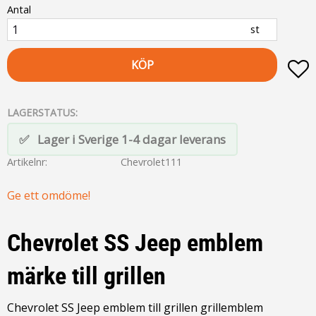
Antal
st
KÖP
L
LAGERSTATUS
Lager i Sverige 1-4 dagar leverans
Artikelnr
Chevrolet111
Ge ett omdöme!
Chevrolet SS Jeep emblem
märke till grillen
Chevrolet SS Jeep emblem till grillen grillemblem