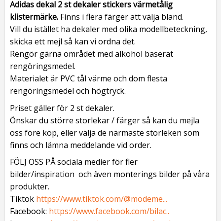
Adidas dekal 2 st dekaler stickers värmetålig
klistermärke
.
Finns i flera färger att välja bland.
Vill du istället ha dekaler med olika modellbeteckning,
skicka ett mejl så kan vi ordna det.
Rengör gärna området med alkohol baserat
rengöringsmedel.
Materialet är PVC tål värme och dom flesta
rengöringsmedel och högtryck.
Priset gäller för 2 st dekaler.
Önskar du större storlekar / färger så kan du mejla
oss före köp, eller välja de närmaste storleken som
finns och lämna meddelande vid order.
FÖLJ OSS PÅ sociala medier för fler
bilder/inspiration och även monterings bilder på våra
produkter.
Tiktok
https://www.tiktok.com/@modeme...
Facebook:
https://www.facebook.com/bilac..