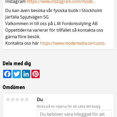
Instagram
https://www.instagram.com/mode...
Du kan även besöka vår fysiska butik i Stockholm
Järfälla Spjutvägen 5G
Välkommen in till oss på L.M Fordonsstyling AB
Öppettiderna varierar för tillfället så kontakta oss
gärna före besök.
Kontakta oss här
https://www.modemedia.se/custo..
Dela med dig
Facebook
Twitter
LinkedIn
Pinterest
Omdömen
Du
Klicka på en stjärna för att sätta ditt betyg