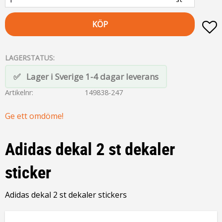
KÖP
L
LAGERSTATUS
Lager i Sverige 1-4 dagar leverans
Artikelnr
149838-247
Ge ett omdöme!
Adidas dekal 2 st dekaler
sticker
Adidas dekal 2 st dekaler stickers