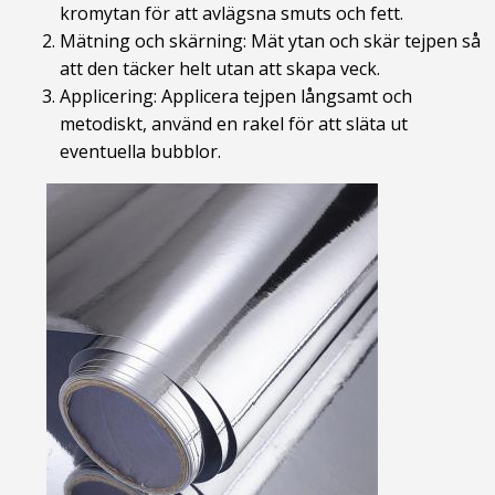
kromytan för att avlägsna smuts och fett.
Mätning och skärning: Mät ytan och skär tejpen så
att den täcker helt utan att skapa veck.
Applicering: Applicera tejpen långsamt och
metodiskt, använd en rakel för att släta ut
eventuella bubblor.