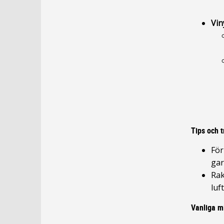
Vin
Tips och t
För
gar
Rak
luf
Vanliga m