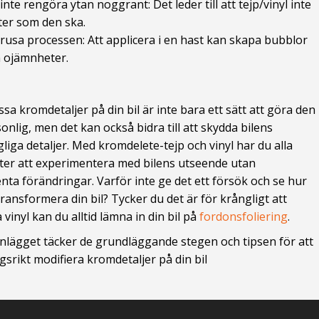
 inte rengöra ytan noggrant: Det leder till att tejp/vinyl inte
ter som den ska.
 rusa processen: Att applicera i en hast kan skapa bubblor
 ojämnheter.
sa kromdetaljer på din bil är inte bara ett sätt att göra den
onlig, men det kan också bidra till att skydda bilens
liga detaljer. Med kromdelete-tejp och vinyl har du alla
ter att experimentera med bilens utseende utan
ta förändringar. Varför inte ge det ett försök och se hur
transformera din bil? Tycker du det är för krångligt att
 vinyl kan du alltid lämna in din bil på
fordonsfoliering
.
inlägget täcker de grundläggande stegen och tipsen för att
srikt modifiera kromdetaljer på din bil