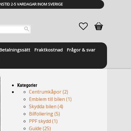
NSTID 2-5 VARDAGAR INOM SVERIGE
Favoriter
Kundvagn
Betalningssätt
Fraktkostnad
Frågor & svar
Kategorier
Centrumkåpor (2)
Emblem till bilen (1)
Skydda bilen (4)
Bilfoliering (5)
PPF skydd (1)
Guide (25)