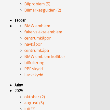
Bilproblem (5)
Bilmärkesguiden (2)
Taggar
BMW emblem
fake vs äkta emblem
centrumkåpor
navkåpor
centrumkåpa
BMW emblem kolfiber
bilfoliering
PPF skydd
Lackskydd
Arkiv
2025
oktober (2)
a
augusti (6)
juli (2)