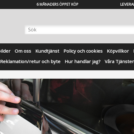
LEVERA
6 MÅNADERS ÖPPET KÖP
bilder
Om oss
Kundtjänst
Policy och cookies
Köpvillkor
Reklamation/retur och byte
Hur handlar jag?
Våra Tjänster