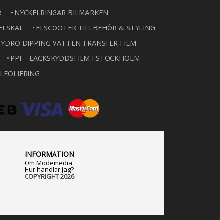
R
NYCKELRINGAR BILMÄRKEN
ELSKAL
ELSCOOTER TILLBEHÖR & STYLING
YDRO DIPPING VATTEN TRANSFER FILM
PPF - LACKSKYDDSFILM I STOCKHOLM
LFOLIERING
INFORMATION
Om Modemedia
Hur handlar jag?
COPYRIGHT 2026