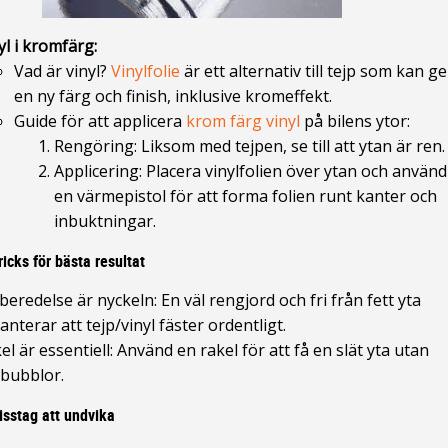
yl i kromfärg:
Vad är vinyl?
Vinylfolie
är ett alternativ till tejp som kan ge
en ny färg och finish, inklusive kromeffekt.
Guide för att applicera
krom färg vinyl
på bilens ytor:
Rengöring: Liksom med tejpen, se till att ytan är ren.
Applicering: Placera vinylfolien över ytan och använd
en värmepistol för att forma folien runt kanter och
inbuktningar.
ricks för bästa resultat
beredelse är nyckeln: En väl rengjord och fri från fett yta
anterar att tejp/vinyl fäster ordentligt.
el är essentiell: Använd en rakel för att få en slät yta utan
tbubblor.
isstag att undvika