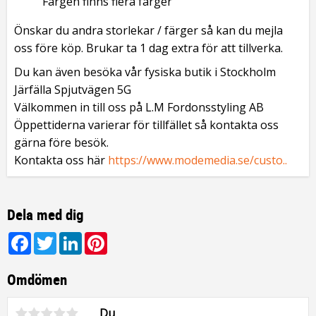
Färgen finns flera färger
Önskar du andra storlekar / färger så kan du mejla
oss före köp. Brukar ta 1 dag extra för att tillverka.
Du kan även besöka vår fysiska butik i Stockholm
Järfälla Spjutvägen 5G
Välkommen in till oss på L.M Fordonsstyling AB
Öppettiderna varierar för tillfället så kontakta oss
gärna före besök.
Kontakta oss här
https://www.modemedia.se/custo..
Dela med dig
Facebook
Twitter
LinkedIn
Pinterest
Omdömen
Du