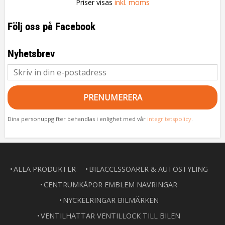
Priser visas
inkl. moms
Följ oss på Facebook
Nyhetsbrev
PRENUMERERA
Dina personuppgifter behandlas i enlighet med vår
integritetspolicy
.
ALLA PRODUKTER
BILACCESSOARER & AUTOSTYLING
CENTRUMKÅPOR EMBLEM NAVRINGAR
NYCKELRINGAR BILMÄRKEN
VENTILHATTAR VENTILLOCK TILL BILEN