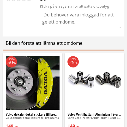
Klicka på en stjärna för att sätta ditt betyg
Bli den första att lämna ett omdöme.
SPARA
SPARA
50
25
%
%
Volvo dekaler dekal stickers till bromsarna
Volvo Ventilhattar i Aluminium | Svart & Silver 4st
Volvo dekaler dekal stickers till bromsarna
Volvo Ventilhattar i Aluminium | Svart & Silver 4st
149
149