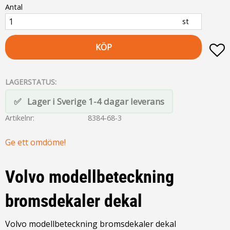
Antal
st
KÖP
L
LAGERSTATUS
Lager i Sverige 1-4 dagar leverans
Artikelnr
8384-68-3
Ge ett omdöme!
Volvo modellbeteckning
bromsdekaler dekal
Volvo modellbeteckning bromsdekaler dekal