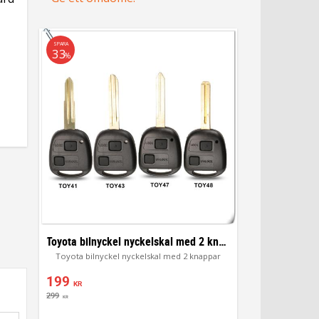
SPARA
33
%
Toyota bilnyckel nyckelskal med 2 knappar
Toyota bilnyckel nyckelskal med 2 knappar
199
KR
299
KR