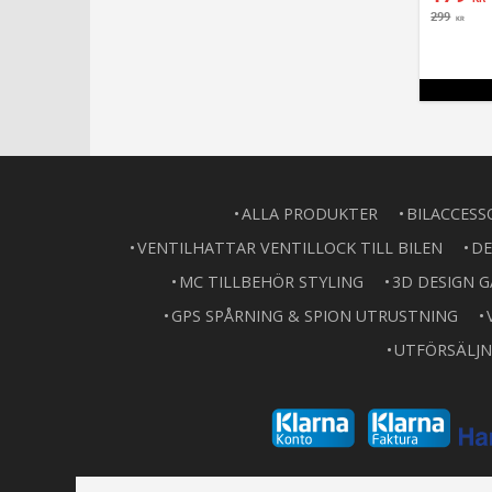
299
KR
ALLA PRODUKTER
BILACCESS
VENTILHATTAR VENTILLOCK TILL BILEN
DE
MC TILLBEHÖR STYLING
3D DESIGN 
GPS SPÅRNING & SPION UTRUSTNING
UTFÖRSÄLJN