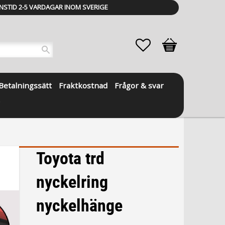
NSTID 2-5 VARDAGAR INOM SVERIGE
Favoriter
Kundvagn
Betalningssätt
Fraktkostnad
Frågor & svar
Toyota trd
nyckelring
nyckelhänge