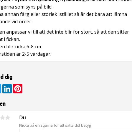
gerna som syns på bild.
 ha annan färg eller storlek istället så är det bara att lämna
nde vid order.
n anpassar vi till att det inte blir för stort, så att den sitter
 i fickan.
en blir cirka 6-8 cm
stiden är 2-5 vardagar.
d dig
ebook
Twitter
LinkedIn
Pinterest
en
Du
Klicka på en stjärna för att sätta ditt betyg