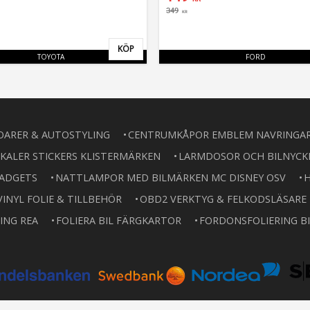
349
KR
KÖP
Lägg till i favoriter
TOYOTA
FORD
OARER & AUTOSTYLING
CENTRUMKÅPOR EMBLEM NAVRINGA
KALER STICKERS KLISTERMÄRKEN
LARMDOSOR OCH BILNYCK
GADGETS
NATTLAMPOR MED BILMÄRKEN MC DISNEY OSV
H
VINYL FOLIE & TILLBEHÖR
OBD2 VERKTYG & FELKODSLÄSARE
ING REA
FOLIERA BIL FÄRGKARTOR
FORDONSFOLIERING BI