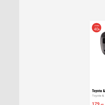
SPARA
40
%
Toyota & 
179
KR