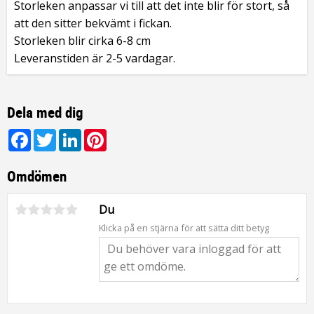
Storleken anpassar vi till att det inte blir för stort, så
att den sitter bekvämt i fickan.
Storleken blir cirka 6-8 cm
Leveranstiden är 2-5 vardagar.
Dela med dig
Facebook
Twitter
LinkedIn
Pinterest
Omdömen
Du
Klicka på en stjärna för att sätta ditt betyg