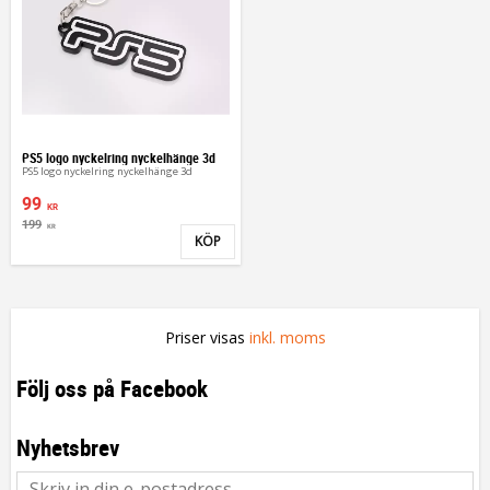
PS5 logo nyckelring nyckelhänge 3d
PS5 logo nyckelring nyckelhänge 3d
99
KR
199
KR
KÖP
Lägg till i favoriter
Priser visas
inkl. moms
Följ oss på Facebook
Nyhetsbrev