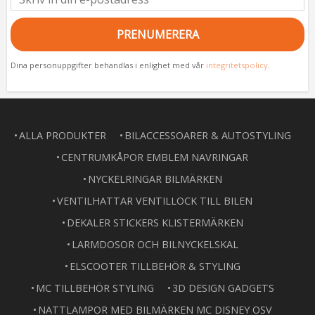
PRENUMERERA
Dina personuppgifter behandlas i enlighet med vår
integritetspolicy
.
ALLA PRODUKTER
BILACCESSOARER & AUTOSTYLING
CENTRUMKÅPOR EMBLEM NAVRINGAR
NYCKELRINGAR BILMÄRKEN
VENTILHATTAR VENTILLOCK TILL BILEN
DEKALER STICKERS KLISTERMÄRKEN
LARMDOSOR OCH BILNYCKELSKAL
ELSCOOTER TILLBEHÖR & STYLING
MC TILLBEHÖR STYLING
3D DESIGN GADGETS
NATTLAMPOR MED BILMÄRKEN MC DISNEY OSV