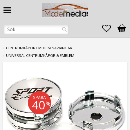
Favorite
Kund
CENTRUMKÅPOR EMBLEM NAVRINGAR
UNIVERSAL CENTRUMKÅPOR & EMBLEM
SPARA
40
%