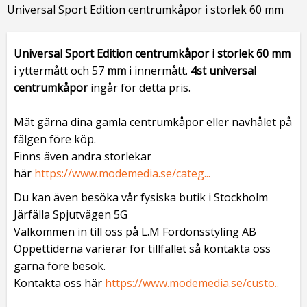
Universal Sport Edition centrumkåpor i storlek 60 mm
Universal Sport Edition centrumkåpor
i storlek 60
mm
i yttermått och 57
mm
i innermått.
4st universal
centrumkåpor
ingår för detta pris.
Mät gärna dina gamla centrumkåpor eller navhålet på
fälgen före köp.
Finns även andra storlekar
här
https://www.modemedia.se/categ...
Du kan även besöka vår fysiska butik i Stockholm
Järfälla Spjutvägen 5G
Välkommen in till oss på L.M Fordonsstyling AB
Öppettiderna varierar för tillfället så kontakta oss
gärna före besök.
Kontakta oss här
https://www.modemedia.se/custo..