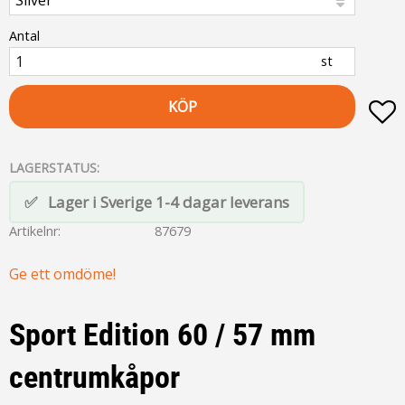
Antal
st
KÖP
L
LAGERSTATUS
Lager i Sverige 1-4 dagar leverans
Artikelnr
87679
Ge ett omdöme!
Sport Edition 60 / 57 mm
centrumkåpor