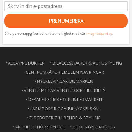
PRENUMERERA
Dina personuppgifter behandlas i enlighet med vår
integritetspolicy
.
ALLA PRODUKTER
BILACCESSOARER & AUTOSTYLING
CENTRUMKÅPOR EMBLEM NAVRINGAR
NYCKELRINGAR BILMÄRKEN
VENTILHATTAR VENTILLOCK TILL BILEN
DEKALER STICKERS KLISTERMÄRKEN
LARMDOSOR OCH BILNYCKELSKAL
ELSCOOTER TILLBEHÖR & STYLING
MC TILLBEHÖR STYLING
3D DESIGN GADGETS