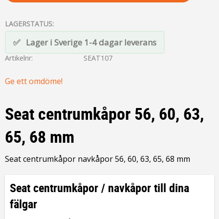
LAGERSTATUS
Lager i Sverige 1-4 dagar leverans
Artikelnr
SEAT107
Ge ett omdöme!
Seat centrumkåpor 56, 60, 63,
65, 68 mm
Seat centrumkåpor navkåpor 56, 60, 63, 65, 68 mm
Seat centrumkåpor / navkåpor till dina
fälgar