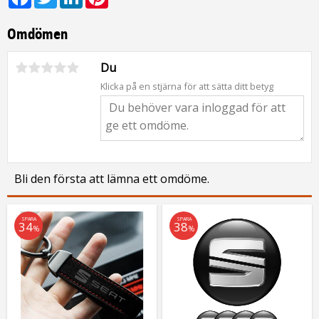
Omdömen
Du
Klicka på en stjärna för att sätta ditt betyg
Bli den första att lämna ett omdöme.
SPARA
SPARA
34
38
%
%