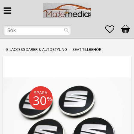
Favorite
Kund
BILACCESSOARER & AUTOSTYLING
SEAT TILLBEHÖR
SPARA
30
%