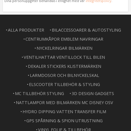
Dina personuppgifter behandlas i enlighet med vår
integritetspolicy
.
ALLA PRODUKTER
BILACCESSOARER & AUTOSTYLING
CENTRUMKÅPOR EMBLEM NAVRINGAR
NYCKELRINGAR BILMÄRKEN
VENTILHATTAR VENTILLOCK TILL BILEN
DEKALER STICKERS KLISTERMÄRKEN
LARMDOSOR OCH BILNYCKELSKAL
ELSCOOTER TILLBEHÖR & STYLING
MC TILLBEHÖR STYLING
3D DESIGN GADGETS
NATTLAMPOR MED BILMÄRKEN MC DISNEY OSV
HYDRO DIPPING VATTEN TRANSFER FILM
GPS SPÅRNING & SPION UTRUSTNING
VINYL FOLIE & TILLBEHÖR