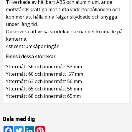
Tillverkade av hållbart ABS och aluminium, är de
motståndskraftiga mot tuffa väderförhållanden och
kommer att hålla dina fälgar skyddade och snygga
under lång tid.
Observera att vissa storlekar saknar det kromade på
kanterna.
4st centrumkåpor ingår.
Finns i dessa storlekar.
Yttermått 56 och innermått 53 mm
Yttermått 60 och innermått 57 mm
Yttermått 63 och innermått 56 mm
Yttermått 65 och innermått 56 mm
Yttermått 68 och innermått 65mm
Dela med dig
Facebook
Twitter
LinkedIn
Pinterest