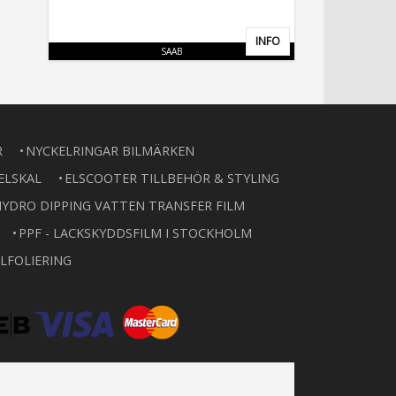
INFO
Lägg till i favoriter
SAAB
R
NYCKELRINGAR BILMÄRKEN
ELSKAL
ELSCOOTER TILLBEHÖR & STYLING
YDRO DIPPING VATTEN TRANSFER FILM
PPF - LACKSKYDDSFILM I STOCKHOLM
LFOLIERING