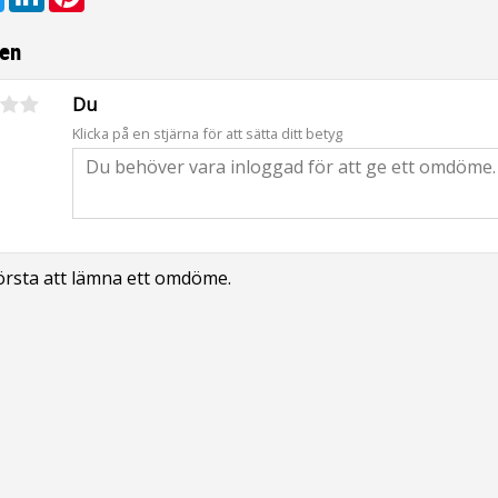
en
Du
Klicka på en stjärna för att sätta ditt betyg
första att lämna ett omdöme.