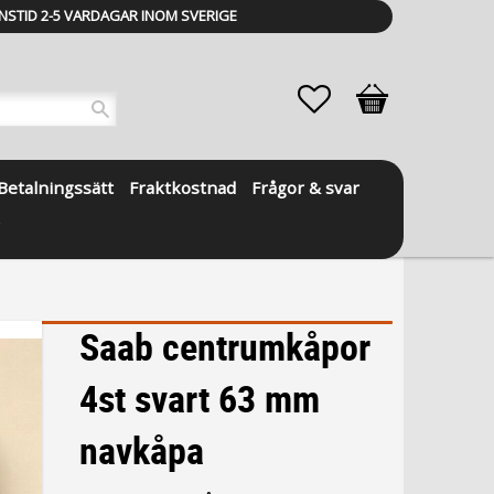
NSTID 2-5 VARDAGAR INOM SVERIGE
Favoriter
Kundvagn
Betalningssätt
Fraktkostnad
Frågor & svar
Saab centrumkåpor
4st svart 63 mm
navkåpa