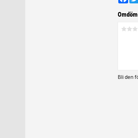
Omdöm
Bli den 