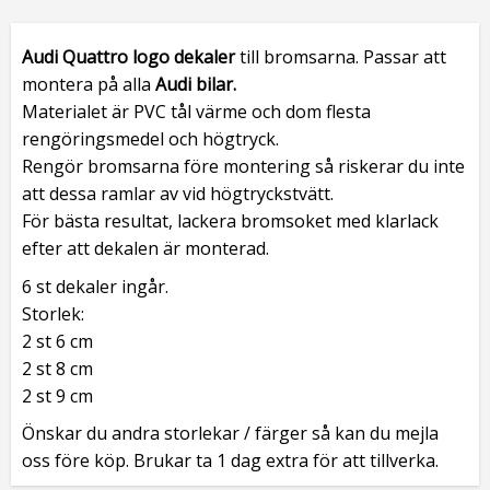
Audi Quattro logo dekaler
till bromsarna. Passar att
montera på alla
Audi bilar.
Materialet är PVC tål värme och dom flesta
rengöringsmedel och högtryck.
Rengör bromsarna före montering så riskerar du inte
att dessa ramlar av vid högtryckstvätt.
För bästa resultat, lackera bromsoket med klarlack
efter att dekalen är monterad.
6 st dekaler ingår.
Storlek:
2 st 6 cm
2 st 8 cm
2 st 9 cm
Önskar du andra storlekar / färger så kan du mejla
oss före köp. Brukar ta 1 dag extra för att tillverka.