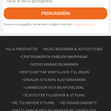
PRENUMERERA
Dina personuppgifter behandlas i enlighet med vår
integritetspolicy
.
ALLA PRODUKTER
BILACCESSOARER & AUTOSTYLING
CENTRUMKÅPOR EMBLEM NAVRINGAR
NYCKELRINGAR BILMÄRKEN
VENTILHATTAR VENTILLOCK TILL BILEN
DEKALER STICKERS KLISTERMÄRKEN
LARMDOSOR OCH BILNYCKELSKAL
ELSCOOTER TILLBEHÖR & STYLING
MC TILLBEHÖR STYLING
3D DESIGN GADGETS
NATTLAMPOR MED BILMÄRKEN MC DISNEY OSV