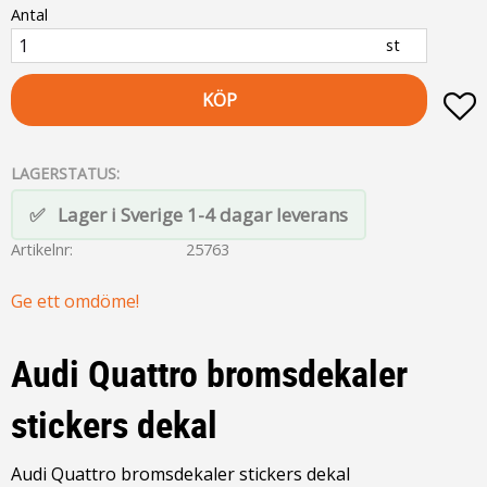
Antal
st
KÖP
L
LAGERSTATUS
Lager i Sverige 1-4 dagar leverans
Artikelnr
25763
Ge ett omdöme!
Audi Quattro bromsdekaler
stickers dekal
Audi Quattro bromsdekaler stickers dekal