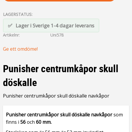
LAGERSTATUS
Lager i Sverige 1-4 dagar leverans
Artikelnr
Uni578
Ge ett omdöme!
Punisher centrumkåpor skull
döskalle
Punisher centrumkåpor skull döskalle navkåpor
Punisher centrumkåpor skull döskalle navkåpor
som
finns i
56
och
60 mm.