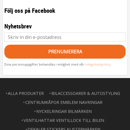
Följ oss på Facebook
Nyhetsbrev
PRENUMERERA
Dina personuppgifter behandlas i enlighet med vår
integritetspolicy
.
ALLA PRODUKTER
BILACCESSOARER & AUTOSTYLING
CENTRUMKÅPOR EMBLEM NAVRINGAR
NYCKELRINGAR BILMÄRKEN
VENTILHATTAR VENTILLOCK TILL BILEN
DEKALER STICKERS KLISTERMÄRKEN