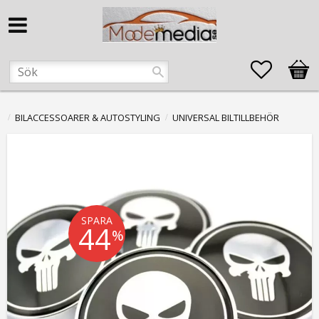
Favorite
Kund
BILACCESSOARER & AUTOSTYLING
UNIVERSAL BILTILLBEHÖR
SPARA
44
%