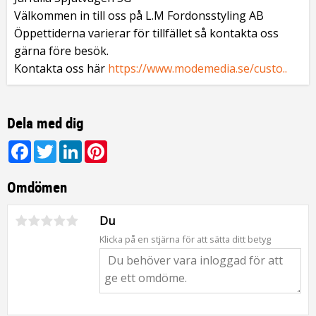
Välkommen in till oss på L.M Fordonsstyling AB
Öppettiderna varierar för tillfället så kontakta oss
gärna före besök.
Kontakta oss här
https://www.modemedia.se/custo..
Dela med dig
Facebook
Twitter
LinkedIn
Pinterest
Omdömen
Du
Klicka på en stjärna för att sätta ditt betyg