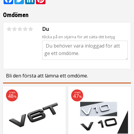
Omdömen
Du
Klicka på en stjärna för att sätta ditt betyg
Bli den första att lämna ett omdöme.
SPARA
SPARA
48
47
%
%