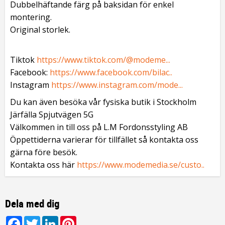
Dubbelhäftande färg på baksidan för enkel
montering.
Original storlek.
Tiktok
https://www.tiktok.com/@modeme...
Facebook:
https://www.facebook.com/bilac..
Instagram
https://www.instagram.com/mode...
Du kan även besöka vår fysiska butik i Stockholm
Järfälla Spjutvägen 5G
Välkommen in till oss på L.M Fordonsstyling AB
Öppettiderna varierar för tillfället så kontakta oss
gärna före besök.
Kontakta oss här
https://www.modemedia.se/custo..
Dela med dig
Facebook
Twitter
LinkedIn
Pinterest