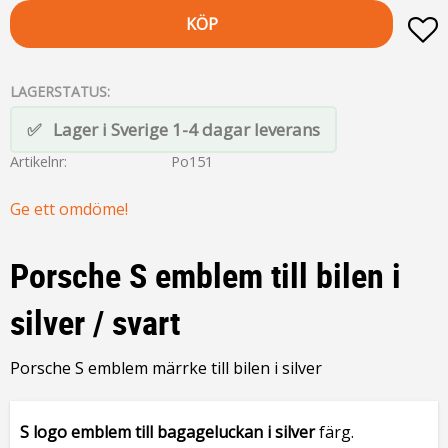
KÖP
L
LAGERSTATUS
Lager i Sverige 1-4 dagar leverans
Artikelnr
Po151
Ge ett omdöme!
Porsche S emblem till bilen i
silver / svart
Porsche S emblem märrke till bilen i silver
S logo emblem till bagageluckan i
silver
färg.