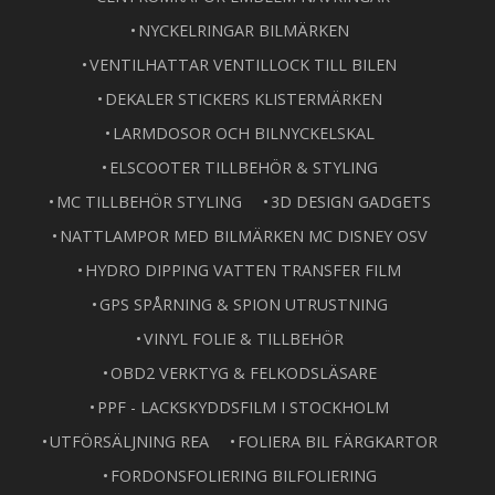
NYCKELRINGAR BILMÄRKEN
VENTILHATTAR VENTILLOCK TILL BILEN
DEKALER STICKERS KLISTERMÄRKEN
LARMDOSOR OCH BILNYCKELSKAL
ELSCOOTER TILLBEHÖR & STYLING
MC TILLBEHÖR STYLING
3D DESIGN GADGETS
NATTLAMPOR MED BILMÄRKEN MC DISNEY OSV
HYDRO DIPPING VATTEN TRANSFER FILM
GPS SPÅRNING & SPION UTRUSTNING
VINYL FOLIE & TILLBEHÖR
OBD2 VERKTYG & FELKODSLÄSARE
PPF - LACKSKYDDSFILM I STOCKHOLM
UTFÖRSÄLJNING REA
FOLIERA BIL FÄRGKARTOR
FORDONSFOLIERING BILFOLIERING