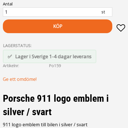
Antal
st
KÖP
L
LAGERSTATUS
Lager i Sverige 1-4 dagar leverans
Artikelnr
Po159
Ge ett omdöme!
Porsche 911 logo emblem i
silver / svart
911 logo emblem till bilen i silver / svart