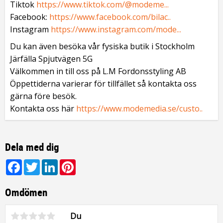
Tiktok
https://www.tiktok.com/@modeme...
Facebook:
https://www.facebook.com/bilac..
Instagram
https://www.instagram.com/mode...
Du kan även besöka vår fysiska butik i Stockholm
Järfälla Spjutvägen 5G
Välkommen in till oss på L.M Fordonsstyling AB
Öppettiderna varierar för tillfället så kontakta oss
gärna före besök.
Kontakta oss här
https://www.modemedia.se/custo..
Dela med dig
Facebook
Twitter
LinkedIn
Pinterest
Omdömen
Du