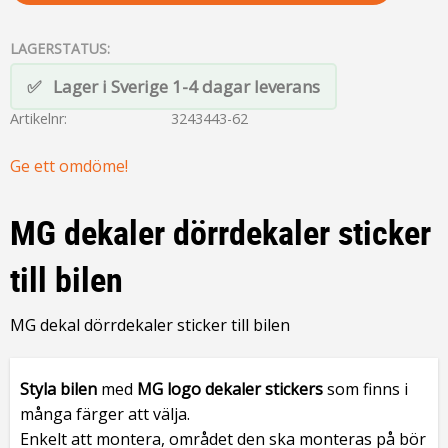
LAGERSTATUS
Lager i Sverige 1-4 dagar leverans
Artikelnr
3243443-62
Ge ett omdöme!
MG dekaler dörrdekaler sticker
till bilen
MG dekal dörrdekaler sticker till bilen
Styla bilen
med
MG logo dekale
r
stickers
som finns i
många färger att välja.
Enkelt att montera, området den ska monteras på bör