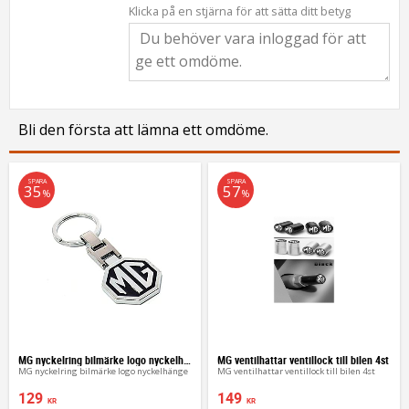
Klicka på en stjärna för att sätta ditt betyg
Bli den första att lämna ett omdöme.
SPARA
SPARA
35
57
%
%
MG nyckelring bilmärke logo nyckelhänge
MG ventilhattar ventillock till bilen 4st
MG nyckelring bilmärke logo nyckelhänge
MG ventilhattar ventillock till bilen 4st
129
149
KR
KR