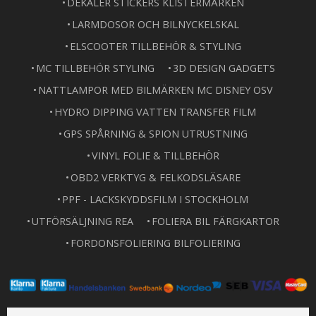
DEKALER STICKERS KLISTERMÄRKEN
LARMDOSOR OCH BILNYCKELSKAL
ELSCOOTER TILLBEHÖR & STYLING
MC TILLBEHÖR STYLING
3D DESIGN GADGETS
NATTLAMPOR MED BILMÄRKEN MC DISNEY OSV
HYDRO DIPPING VATTEN TRANSFER FILM
GPS SPÅRNING & SPION UTRUSTNING
VINYL FOLIE & TILLBEHÖR
OBD2 VERKTYG & FELKODSLÄSARE
PPF - LACKSKYDDSFILM I STOCKHOLM
UTFÖRSÄLJNING REA
FOLIERA BIL FÄRGKARTOR
FORDONSFOLIERING BILFOLIERING