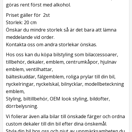
göras rent först med alkohol.
Priset gäller för 2st
Storlek: 20 cm
Önskar du mindre storlek så är det bara att lämna
meddelande vid order.
Kontakta oss om andra storlekar önskas.
Hos oss kan du köpa bilstyling som bilaccessoarer,
tillbehör, dekaler, emblem, centrumkåpor, hjulnav
emblem, ventilhattar,
bälteskuddar, fälgemblem, roliga prylar till din bil,
nyckelringar, nyckelskal, bilnycklar, modellbeteckning
emblem,
Styling, biltillbehör, OEM look styling, bildofter,
dörrbelysning.
Vi folierar även alla bilar till önskade färger och ordna
custom dekaler till din bil efter dina önskemål.
Styla din bil hos oss och njut av uppmärksamheten du