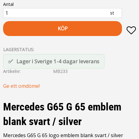
Antal
st
KÖP
L
LAGERSTATUS
Lager i Sverige 1-4 dagar leverans
Artikelnr
MB233
Ge ett omdöme!
Mercedes G65 G 65 emblem
blank svart / silver
Mercedes G65 G 65 logo emblem blank svart / silver