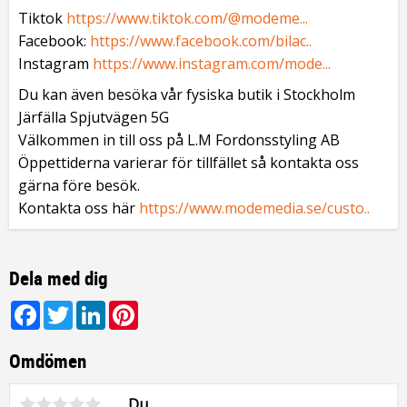
Tiktok
https://www.tiktok.com/@modeme...
Facebook:
https://www.facebook.com/bilac..
Instagram
https://www.instagram.com/mode...
Du kan även besöka vår fysiska butik i Stockholm
Järfälla Spjutvägen 5G
Välkommen in till oss på L.M Fordonsstyling AB
Öppettiderna varierar för tillfället så kontakta oss
gärna före besök.
Kontakta oss här
https://www.modemedia.se/custo..
Dela med dig
Facebook
Twitter
LinkedIn
Pinterest
Omdömen
Du