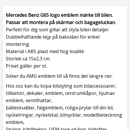
Mercedes Benz G65
logo emblem
märke till bilen.
Passar att montera på skärmar och bagageluckan.
Perfekt för dig som gillar att styla bilen detaljer.
Dubbelhäftande tejp på baksidan för enkel
montering.
Material i ABS plast med hög kvalité
Storlek ca 15x2,3 cm
Priset gäller per st.
Söker du AMG emblem till så finns det längre ner.
Hos oss kan du köpa bilstyling som bilaccessoarer,
tillbehör, dekaler, emblem, centrumkåpor, hjulnav
emblem, ventilhattar,
bälteskuddar, fälgemblem, roliga prylar till din bil,
nyckelringar, nyckelskal, bilnycklar, modellbeteckning
emblem,
Styling, biltillbehör, OEM look styling, bildofter,