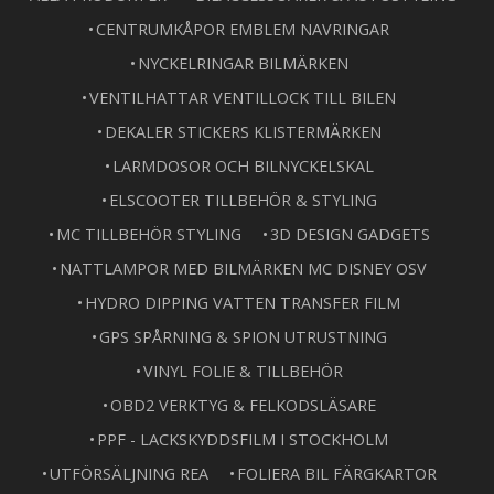
CENTRUMKÅPOR EMBLEM NAVRINGAR
NYCKELRINGAR BILMÄRKEN
VENTILHATTAR VENTILLOCK TILL BILEN
DEKALER STICKERS KLISTERMÄRKEN
LARMDOSOR OCH BILNYCKELSKAL
ELSCOOTER TILLBEHÖR & STYLING
MC TILLBEHÖR STYLING
3D DESIGN GADGETS
NATTLAMPOR MED BILMÄRKEN MC DISNEY OSV
HYDRO DIPPING VATTEN TRANSFER FILM
GPS SPÅRNING & SPION UTRUSTNING
VINYL FOLIE & TILLBEHÖR
OBD2 VERKTYG & FELKODSLÄSARE
PPF - LACKSKYDDSFILM I STOCKHOLM
UTFÖRSÄLJNING REA
FOLIERA BIL FÄRGKARTOR