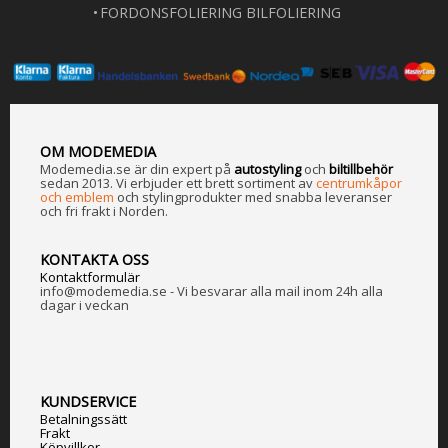
FORDONSFOLIERING BILFOLIERING
OM MODEMEDIA
Modemedia.se är din expert på
a
utostyling
och
biltillbehör
sedan 2013. Vi erbjuder ett brett sortiment av
centrumkåpor
och emblem
och stylingprodukter med snabba leveranser
och fri frakt i Norden.
KONTAKTA OSS
Kontaktformulär
info@modemedia.se - Vi besvarar alla mail inom 24h alla
dagar i veckan
KUNDSERVICE
Betalningssätt
Frakt
Köpvillkor