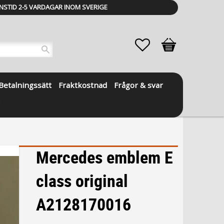
NSTID 2-5 VARDAGAR INOM SVERIGE
Favoriter
Kundvagn
Betalningssätt
Fraktkostnad
Frågor & svar
Mercedes emblem E
class original
A2128170016