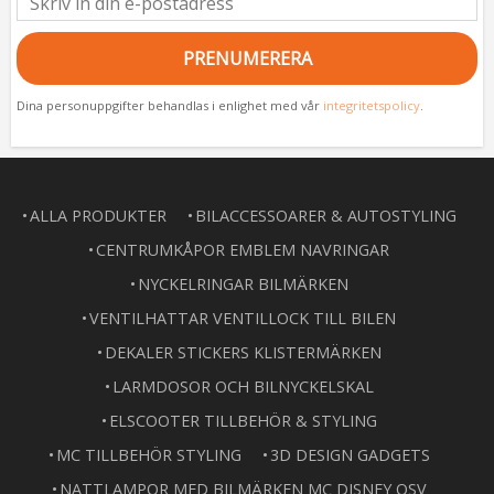
PRENUMERERA
Dina personuppgifter behandlas i enlighet med vår
integritetspolicy
.
ALLA PRODUKTER
BILACCESSOARER & AUTOSTYLING
CENTRUMKÅPOR EMBLEM NAVRINGAR
NYCKELRINGAR BILMÄRKEN
VENTILHATTAR VENTILLOCK TILL BILEN
DEKALER STICKERS KLISTERMÄRKEN
LARMDOSOR OCH BILNYCKELSKAL
ELSCOOTER TILLBEHÖR & STYLING
MC TILLBEHÖR STYLING
3D DESIGN GADGETS
NATTLAMPOR MED BILMÄRKEN MC DISNEY OSV