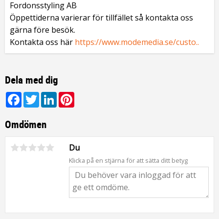
Fordonsstyling AB
Öppettiderna varierar för tillfället så kontakta oss
gärna före besök.
Kontakta oss här
https://www.modemedia.se/custo..
Dela med dig
Facebook
Twitter
LinkedIn
Pinterest
Omdömen
Du
Klicka på en stjärna för att sätta ditt betyg