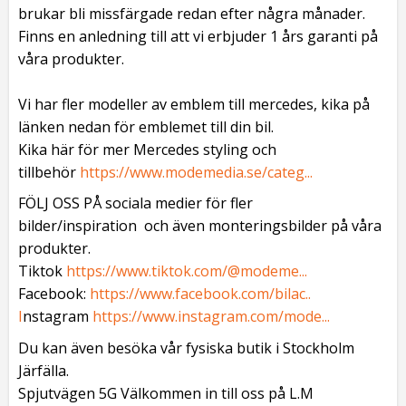
brukar bli missfärgade redan efter några månader.
Finns en anledning till att vi erbjuder 1 års garanti på
våra produkter.
Vi har fler modeller av emblem till mercedes, kika på
länken nedan för emblemet till din bil.
Kika här för mer Mercedes styling och
tillbehör
https://www.modemedia.se/categ...
FÖLJ OSS PÅ sociala medier för fler
bilder/inspiration och även monteringsbilder på våra
produkter.
Tiktok
https://www.tiktok.com/@modeme...
Facebook:
https://www.facebook.com/bilac..
I
nstagram
https://www.instagram.com/mode...
Du kan även besöka vår fysiska butik i Stockholm
Järfälla.
Spjutvägen 5G Välkommen in till oss på L.M