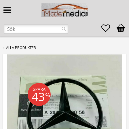
Favorite
Kund
ALLA PRODUKTER
SPARA
43
%