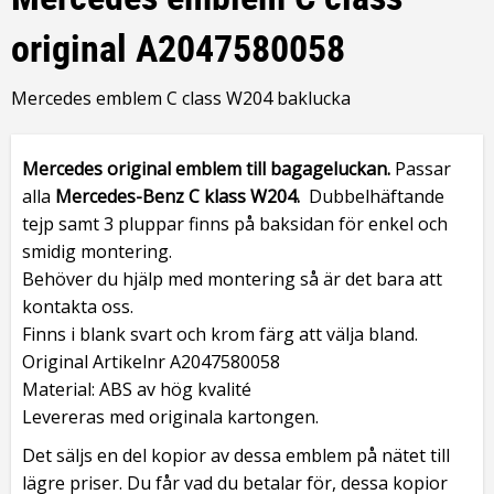
original A2047580058
Mercedes emblem C class W204 baklucka
Mercedes original emblem
till bagageluckan.
Passar
alla
Mercedes-Benz C klass W204.
Dubbelhäftande
tejp samt 3 pluppar finns på baksidan för enkel och
smidig montering.
Behöver du hjälp med montering så är det bara att
kontakta oss.
Finns i blank svart och krom färg att välja bland.
Original Artikelnr A2047580058
Material: ABS av hög kvalité
Levereras med originala kartongen.
Det säljs en del kopior av dessa emblem på nätet till
lägre priser. Du får vad du betalar för, dessa kopior