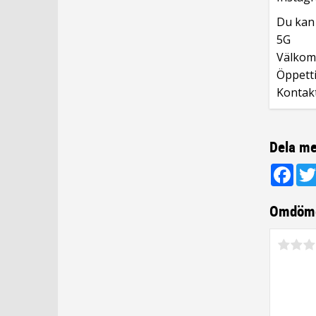
Du kan 
5G
Välkomm
Öppetti
Kontak
Dela me
Fac
Omdöm