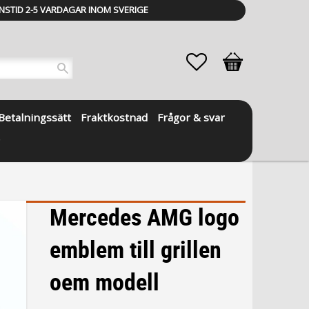
NSTID 2-5 VARDAGAR INOM SVERIGE
Favoriter
Kundvagn
Betalningssätt
Fraktkostnad
Frågor & svar
Mercedes AMG logo
emblem till grillen
oem modell