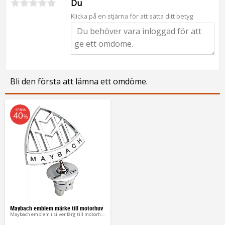
Du
Klicka på en stjärna för att sätta ditt betyg
Bli den första att lämna ett omdöme.
SPARA
40
%
Maybach emblem märke till motorhuv
Maybach emblem i silver färg till motorhuv