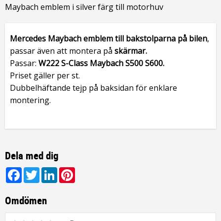
Maybach emblem i silver färg till motorhuv
Mercedes Maybach emblem till bakstolparna på bilen
,
passar även att montera på
skärmar.
Passar:
W222 S-Class Maybach S500 S600.
Priset gäller per st.
Dubbelhäftande tejp på baksidan för enklare
montering.
Dela med dig
Facebook
Twitter
LinkedIn
Pinterest
Omdömen