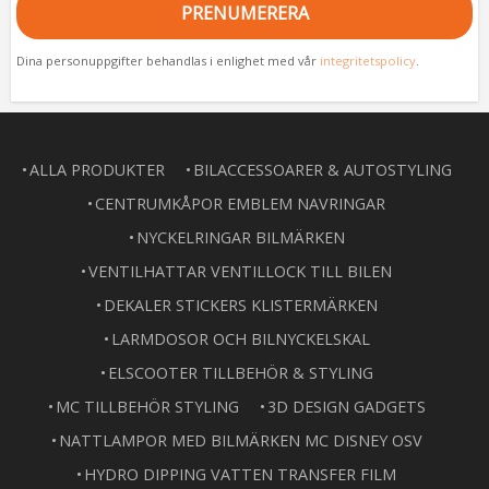
PRENUMERERA
Dina personuppgifter behandlas i enlighet med vår
integritetspolicy
.
ALLA PRODUKTER
BILACCESSOARER & AUTOSTYLING
CENTRUMKÅPOR EMBLEM NAVRINGAR
NYCKELRINGAR BILMÄRKEN
VENTILHATTAR VENTILLOCK TILL BILEN
DEKALER STICKERS KLISTERMÄRKEN
LARMDOSOR OCH BILNYCKELSKAL
ELSCOOTER TILLBEHÖR & STYLING
MC TILLBEHÖR STYLING
3D DESIGN GADGETS
NATTLAMPOR MED BILMÄRKEN MC DISNEY OSV
HYDRO DIPPING VATTEN TRANSFER FILM