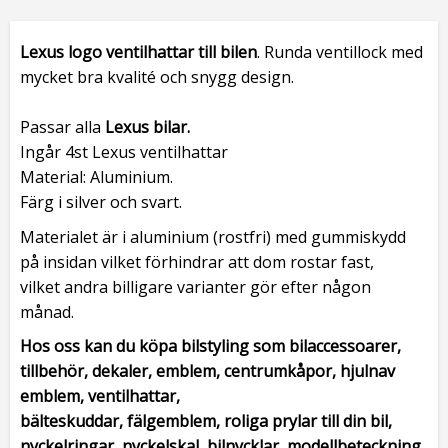
Lexus logo ventilhattar
till bilen
. Runda ventillock med
mycket bra kvalité och snygg design.
Passar alla
Lexus bilar.
Ingår 4st Lexus ventilhattar
Material: Aluminium.
Färg i silver och svart.
Materialet är i aluminium (rostfri) med gummiskydd
på insidan vilket förhindrar att dom rostar fast,
vilket andra billigare varianter gör efter någon
månad.
Hos oss kan du köpa bilstyling som bilaccessoarer,
tillbehör, dekaler, emblem, centrumkåpor, hjulnav
emblem, ventilhattar,
bälteskuddar, fälgemblem, roliga prylar till din bil,
nyckelringar, nyckelskal, bilnycklar, modellbeteckning