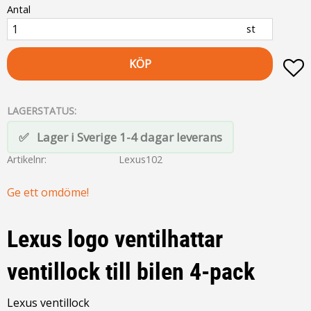
Antal
st
KÖP
L
LAGERSTATUS
Lager i Sverige 1-4 dagar leverans
Artikelnr
Lexus102
Ge ett omdöme!
Lexus logo ventilhattar
ventillock till bilen 4-pack
Lexus ventillock