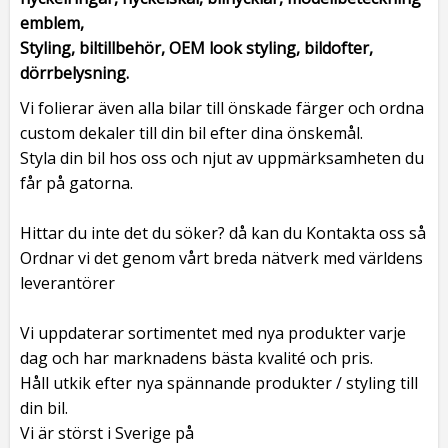
emblem,
Styling, biltillbehör, OEM look styling, bildofter,
dörrbelysning.
Vi folierar även alla bilar till önskade färger och ordna
custom dekaler till din bil efter dina önskemål.
Styla din bil hos oss och njut av uppmärksamheten du
får på gatorna.
Hittar du inte det du söker? då kan du Kontakta oss så
Ordnar vi det genom vårt breda nätverk med världens
leverantörer
Vi uppdaterar sortimentet med nya produkter varje
dag och har marknadens bästa kvalité och pris.
Håll utkik efter nya spännande produkter / styling till
din bil.
Vi är störst i Sverige på