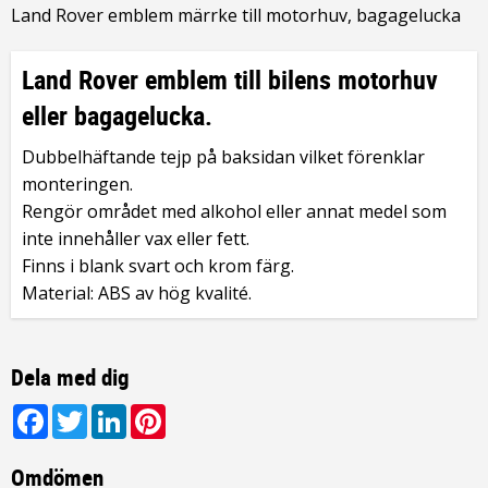
Land Rover emblem märrke till motorhuv, bagagelucka
Land Rover emblem till bilens motorhuv
eller bagagelucka.
Dubbelhäftande tejp på baksidan vilket förenklar
monteringen.
Rengör området med alkohol eller annat medel som
inte innehåller vax eller fett.
Finns i blank svart och krom färg.
Material: ABS av hög kvalité.
Dela med dig
Facebook
Twitter
LinkedIn
Pinterest
Omdömen