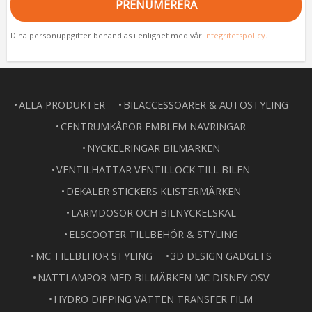
PRENUMERERA
Dina personuppgifter behandlas i enlighet med vår
integritetspolicy
.
ALLA PRODUKTER
BILACCESSOARER & AUTOSTYLING
CENTRUMKÅPOR EMBLEM NAVRINGAR
NYCKELRINGAR BILMÄRKEN
VENTILHATTAR VENTILLOCK TILL BILEN
DEKALER STICKERS KLISTERMÄRKEN
LARMDOSOR OCH BILNYCKELSKAL
ELSCOOTER TILLBEHÖR & STYLING
MC TILLBEHÖR STYLING
3D DESIGN GADGETS
NATTLAMPOR MED BILMÄRKEN MC DISNEY OSV
HYDRO DIPPING VATTEN TRANSFER FILM