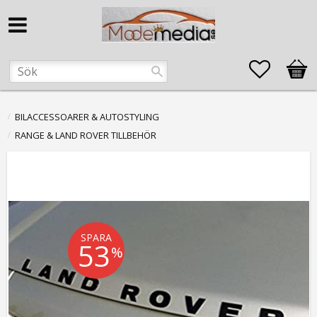
Favorite
Kund
BILACCESSOARER & AUTOSTYLING
RANGE & LAND ROVER TILLBEHÖR
SPARA
53
%