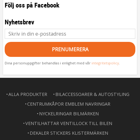
Följ oss på Facebook
Nyhetsbrev
PRENUMERERA
Dina personuppgifter behandlas i enlighet med vår
integritetspolicy
.
ALLA PRODUKTER
BILACCESSOARER & AUTOSTYLING
CENTRUMKÅPOR EMBLEM NAVRINGAR
NYCKELRINGAR BILMÄRKEN
VENTILHATTAR VENTILLOCK TILL BILEN
DEKALER STICKERS KLISTERMÄRKEN