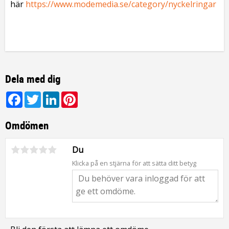
här
https://www.modemedia.se/category/nyckelringar
Dela med dig
Facebook
Twitter
LinkedIn
Pinterest
Omdömen
Du
Klicka på en stjärna för att sätta ditt betyg