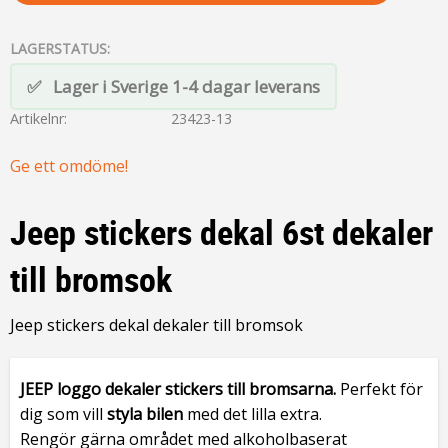
LAGERSTATUS
Lager i Sverige 1-4 dagar leverans
Artikelnr
23423-13
Ge ett omdöme!
Jeep stickers dekal 6st dekaler
till bromsok
Jeep stickers dekal dekaler till bromsok
JEEP loggo dekaler stickers
till bromsarna.
Perfekt för
dig som vill
styla bilen
med det lilla extra.
Rengör gärna området med alkoholbaserat