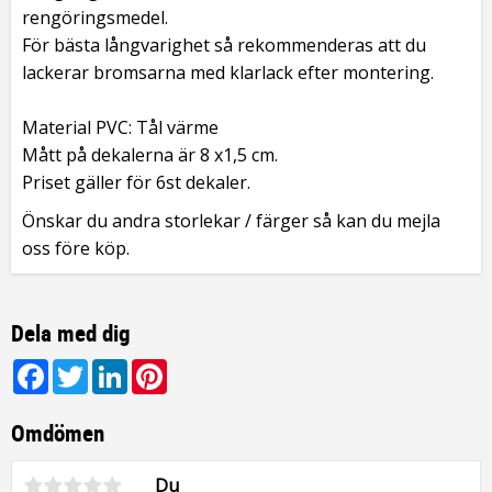
rengöringsmedel.
För bästa långvarighet så rekommenderas att du
lackerar bromsarna med klarlack efter montering.
Material PVC: Tål värme
Mått på dekalerna är 8 x1,5 cm.
Priset gäller för 6st dekaler.
Önskar du andra storlekar / färger så kan du mejla
oss före köp.
Dela med dig
Facebook
Twitter
LinkedIn
Pinterest
Omdömen
Du