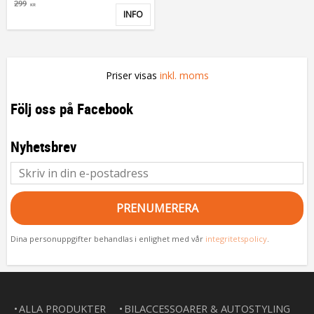
299
KR
INFO
Lägg till i favoriter
Priser visas
inkl. moms
Följ oss på Facebook
Nyhetsbrev
PRENUMERERA
Dina personuppgifter behandlas i enlighet med vår
integritetspolicy
.
ALLA PRODUKTER
BILACCESSOARER & AUTOSTYLING