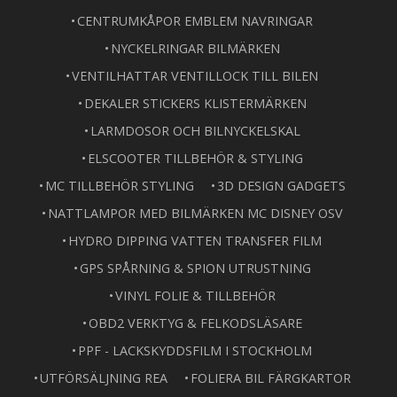
CENTRUMKÅPOR EMBLEM NAVRINGAR
NYCKELRINGAR BILMÄRKEN
VENTILHATTAR VENTILLOCK TILL BILEN
DEKALER STICKERS KLISTERMÄRKEN
LARMDOSOR OCH BILNYCKELSKAL
ELSCOOTER TILLBEHÖR & STYLING
MC TILLBEHÖR STYLING
3D DESIGN GADGETS
NATTLAMPOR MED BILMÄRKEN MC DISNEY OSV
HYDRO DIPPING VATTEN TRANSFER FILM
GPS SPÅRNING & SPION UTRUSTNING
VINYL FOLIE & TILLBEHÖR
OBD2 VERKTYG & FELKODSLÄSARE
PPF - LACKSKYDDSFILM I STOCKHOLM
UTFÖRSÄLJNING REA
FOLIERA BIL FÄRGKARTOR