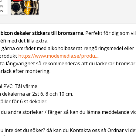
bicon dekaler stickers
till bromsarna.
Perfekt för dig som vil
len
med det lilla extra.
 gärna området med alkoholbaserat rengöringsmedel eller
produkt
https://www.modemedia.se/produ...
.
sta långvarighet så rekommenderas att du lackerar bromsa
rlack efter montering.
l PVC: Tål värme
 dekalerna är 2st 6, 8 och 10 cm.
äller för 6 st dekaler.
du andra storlekar / färger så kan du lämna meddelande vi
du inte det du söker? då kan du Kontakta oss så Ordnar vi de