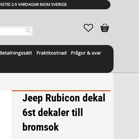
NSTID 2-5 VARDAGAR INOM SVERIGE
Favoriter
Kundvagn
Betalningssätt
Fraktkostnad
Frågor & svar
Jeep Rubicon dekal
6st dekaler till
bromsok