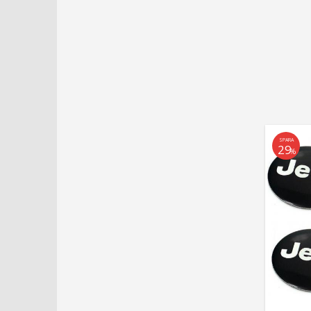
SPARA
29
%