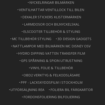
NYCKELRINGAR BILMÄRKEN
VENTILHATTAR VENTILLOCK TILL BILEN
DEKALER STICKERS KLISTERMÄRKEN
LARMDOSOR OCH BILNYCKELSKAL
ELSCOOTER TILLBEHÖR & STYLING
MC TILLBEHÖR STYLING
3D DESIGN GADGETS
NATTLAMPOR MED BILMÄRKEN MC DISNEY OSV
HYDRO DIPPING VATTEN TRANSFER FILM
GPS SPÅRNING & SPION UTRUSTNING
VINYL FOLIE & TILLBEHÖR
OBD2 VERKTYG & FELKODSLÄSARE
PPF - LACKSKYDDSFILM I STOCKHOLM
UTFÖRSÄLJNING REA
FOLIERA BIL FÄRGKARTOR
FORDONSFOLIERING BILFOLIERING