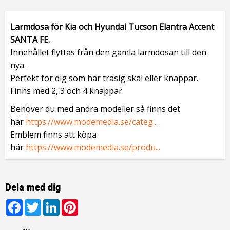
Larmdosa för Kia och Hyundai Tucson Elantra Accent
SANTA FE.
Innehållet flyttas från den gamla larmdosan till den
nya.
Perfekt för dig som har trasig skal eller knappar.
Finns med 2, 3 och 4 knappar.
Behöver du med andra modeller så finns det
här
https://www.modemedia.se/categ...
Emblem finns att köpa
här
https://www.modemedia.se/produ...
Dela med dig
Facebook
Twitter
LinkedIn
Pinterest