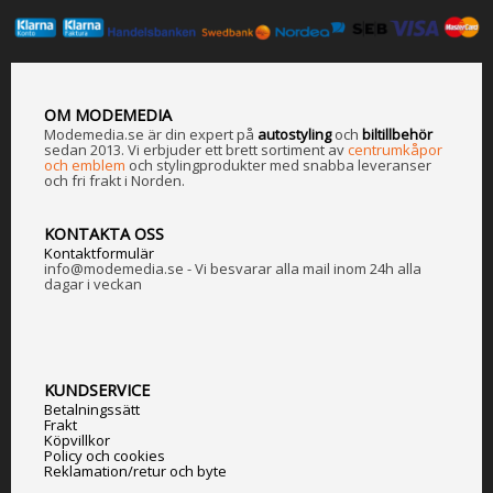
OM MODEMEDIA
Modemedia.se är din expert på
a
utostyling
och
biltillbehör
sedan 2013. Vi erbjuder ett brett sortiment av
centrumkåpor
och emblem
och stylingprodukter med snabba leveranser
och fri frakt i Norden.
KONTAKTA OSS
Kontaktformulär
info@modemedia.se - Vi besvarar alla mail inom 24h alla
dagar i veckan
KUNDSERVICE
Betalningssätt
Frakt
Köpvillkor
Policy och cookies
Reklamation/retur och byte