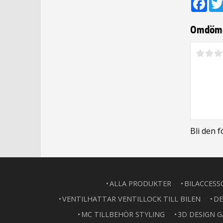
Omdöm
Bli den 
ALLA PRODUKTER
BILACCESS
VENTILHATTAR VENTILLOCK TILL BILEN
DE
MC TILLBEHÖR STYLING
3D DESIGN 