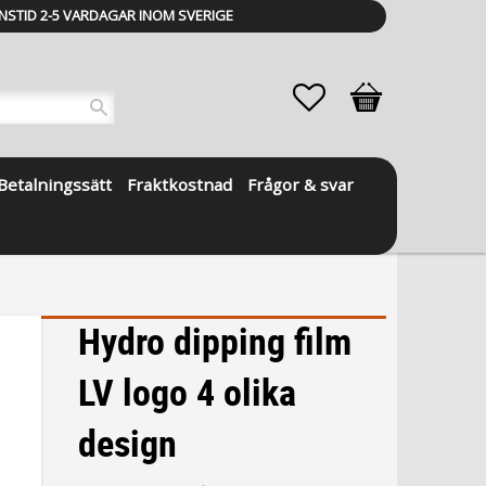
NSTID 2-5 VARDAGAR INOM SVERIGE
Favoriter
Kundvagn
Betalningssätt
Fraktkostnad
Frågor & svar
Hydro dipping film
LV logo 4 olika
design