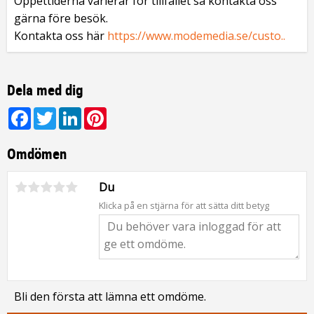
Öppettiderna varierar för tillfället så kontakta oss
gärna före besök.
Kontakta oss här
https://www.modemedia.se/custo..
Dela med dig
Facebook
Twitter
LinkedIn
Pinterest
Omdömen
Du
Klicka på en stjärna för att sätta ditt betyg
Bli den första att lämna ett omdöme.