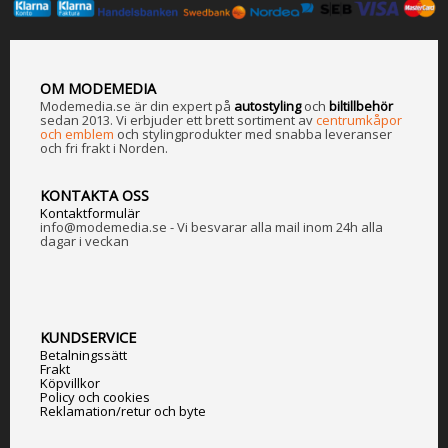
OM MODEMEDIA
Modemedia.se är din expert på
a
utostyling
och
biltillbehör
sedan 2013. Vi erbjuder ett brett sortiment av
centrumkåpor
och emblem
och stylingprodukter med snabba leveranser
och fri frakt i Norden.
KONTAKTA OSS
Kontaktformulär
info@modemedia.se - Vi besvarar alla mail inom 24h alla
dagar i veckan
KUNDSERVICE
Betalningssätt
Frakt
Köpvillkor
Policy och cookies
Reklamation/retur och byte