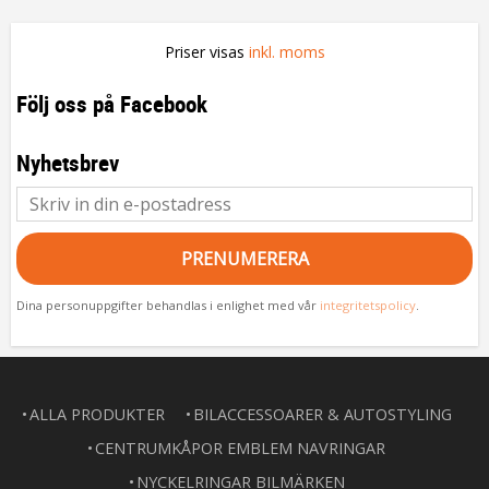
Priser visas
inkl. moms
Följ oss på Facebook
Nyhetsbrev
PRENUMERERA
Dina personuppgifter behandlas i enlighet med vår
integritetspolicy
.
ALLA PRODUKTER
BILACCESSOARER & AUTOSTYLING
CENTRUMKÅPOR EMBLEM NAVRINGAR
NYCKELRINGAR BILMÄRKEN