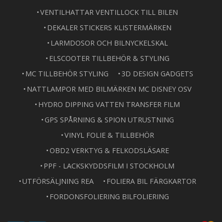
VENTILHATTAR VENTILLOCK TILL BILEN
DEKALER STICKERS KLISTERMÄRKEN
LARMDOSOR OCH BILNYCKELSKAL
ELSCOOTER TILLBEHÖR & STYLING
MC TILLBEHÖR STYLING
3D DESIGN GADGETS
NATTLAMPOR MED BILMÄRKEN MC DISNEY OSV
HYDRO DIPPING VATTEN TRANSFER FILM
GPS SPÅRNING & SPION UTRUSTNING
VINYL FOLIE & TILLBEHÖR
OBD2 VERKTYG & FELKODSLÄSARE
PPF - LACKSKYDDSFILM I STOCKHOLM
UTFÖRSÄLJNING REA
FOLIERA BIL FÄRGKARTOR
FORDONSFOLIERING BILFOLIERING