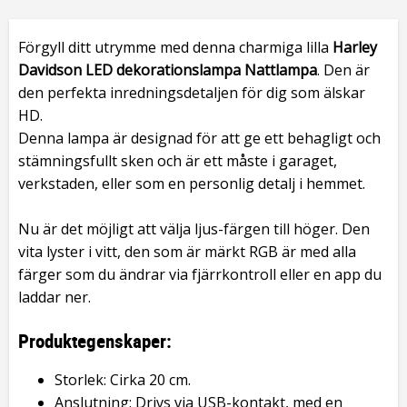
Förgyll ditt utrymme med denna charmiga lilla
Harley
Davidson LED dekorationslampa Nattlampa
. Den är
den perfekta inredningsdetaljen för dig som älskar
HD.
Denna lampa är designad för att ge ett behagligt och
stämningsfullt sken och är ett måste i garaget,
verkstaden, eller som en personlig detalj i hemmet.
Nu är det möjligt att välja ljus-färgen till höger. Den
vita lyster i vitt, den som är märkt RGB är med alla
färger som du ändrar via fjärrkontroll eller en app du
laddar ner.
Produktegenskaper:
Storlek: Cirka 20 cm.
Anslutning: Drivs via USB-kontakt, med en