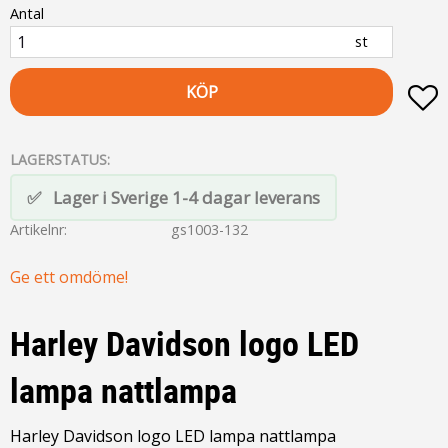
Antal
st
KÖP
L
LAGERSTATUS
Lager i Sverige 1-4 dagar leverans
Artikelnr
gs1003-132
Ge ett omdöme!
Harley Davidson logo LED
lampa nattlampa
Harley Davidson logo LED lampa nattlampa