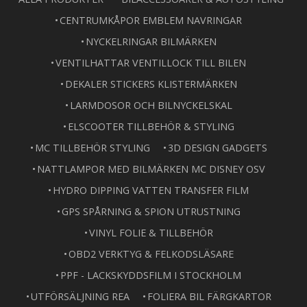
CENTRUMKÅPOR EMBLEM NAVRINGAR
NYCKELRINGAR BILMÄRKEN
VENTILHATTAR VENTILLOCK TILL BILEN
DEKALER STICKERS KLISTERMÄRKEN
LARMDOSOR OCH BILNYCKELSKAL
ELSCOOTER TILLBEHÖR & STYLING
MC TILLBEHÖR STYLING
3D DESIGN GADGETS
NATTLAMPOR MED BILMÄRKEN MC DISNEY OSV
HYDRO DIPPING VATTEN TRANSFER FILM
GPS SPÅRNING & SPION UTRUSTNING
VINYL FOLIE & TILLBEHÖR
OBD2 VERKTYG & FELKODSLÄSARE
PPF - LACKSKYDDSFILM I STOCKHOLM
UTFÖRSÄLJNING REA
FOLIERA BIL FÄRGKARTOR