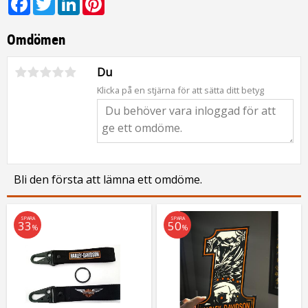
Omdömen
Du
Klicka på en stjärna för att sätta ditt betyg
Bli den första att lämna ett omdöme.
SPARA
SPARA
33
50
%
%