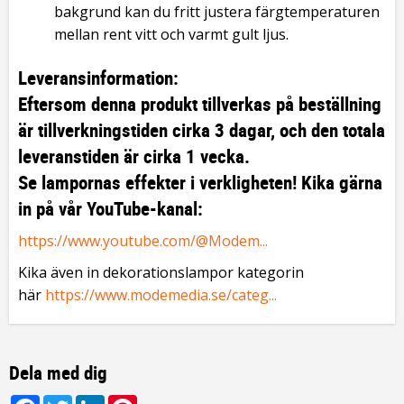
bakgrund kan du fritt justera färgtemperaturen
mellan rent vitt och varmt gult ljus.
Leveransinformation:
Eftersom denna produkt tillverkas på beställning
är tillverkningstiden cirka 3 dagar, och den totala
leveranstiden är cirka 1 vecka.
Se lampornas effekter i verkligheten! Kika gärna
in på vår YouTube-kanal:
https://www.youtube.com/@Modem...
Kika även in dekorationslampor kategorin
här
https://www.modemedia.se/categ...
Dela med dig
Facebook
Twitter
LinkedIn
Pinterest