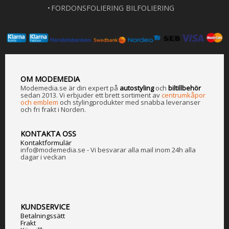
FORDONSFOLIERING BILFOLIERING
OM MODEMEDIA
Modemedia.se är din expert på
a
utostyling
och
biltillbehör
sedan 2013. Vi erbjuder ett brett sortiment av
centrumkåpor
och emblem
och stylingprodukter med snabba leveranser
och fri frakt i Norden.
KONTAKTA OSS
Kontaktformulär
info@modemedia.se - Vi besvarar alla mail inom 24h alla
dagar i veckan
KUNDSERVICE
Betalningssätt
Frakt