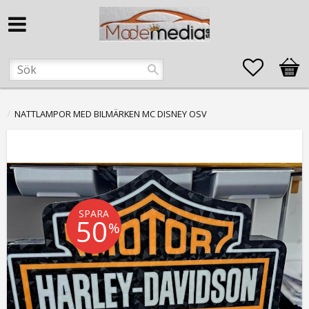
Favorite
Kund
NATTLAMPOR MED BILMÄRKEN MC DISNEY OSV
SPARA
50
%