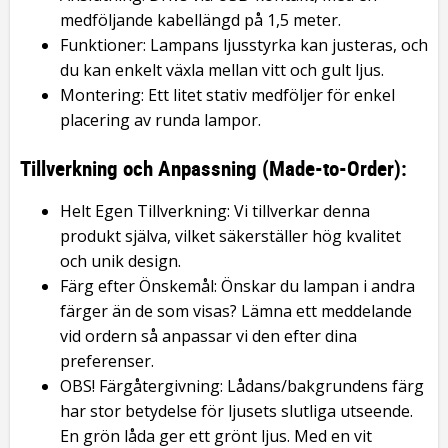
medföljande kabellängd på 1,5 meter.
Funktioner: Lampans ljusstyrka kan justeras, och
du kan enkelt växla mellan vitt och gult ljus.
Montering: Ett litet stativ medföljer för enkel
placering av runda lampor.
Tillverkning och Anpassning (Made-to-Order):
Helt Egen Tillverkning: Vi tillverkar denna
produkt själva, vilket säkerställer hög kvalitet
och unik design.
Färg efter Önskemål: Önskar du lampan i andra
färger än de som visas? Lämna ett meddelande
vid ordern så anpassar vi den efter dina
preferenser.
OBS! Färgåtergivning: Lådans/bakgrundens färg
har stor betydelse för ljusets slutliga utseende.
En grön låda ger ett grönt ljus. Med en vit